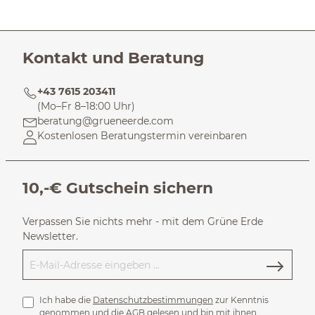
Kontakt und Beratung
+43 7615 203411
(Mo–Fr 8–18:00 Uhr)
beratung@grueneerde.com
Kostenlosen Beratungstermin vereinbaren
10,-€ Gutschein sichern
Verpassen Sie nichts mehr - mit dem Grüne Erde
Newsletter.
Ich habe die
Datenschutzbestimmungen
zur Kenntnis
genommen und die
AGB
gelesen und bin mit ihnen