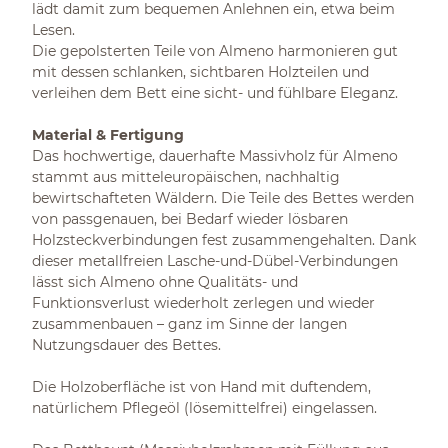
lädt damit zum bequemen Anlehnen ein, etwa beim
Lesen.
Die gepolsterten Teile von Almeno harmonieren gut
mit dessen schlanken, sichtbaren Holzteilen und
verleihen dem Bett eine sicht- und fühlbare Eleganz.
Material & Fertigung
Das hochwertige, dauerhafte Massivholz für Almeno
stammt aus mitteleuropäischen, nachhaltig
bewirtschafteten Wäldern. Die Teile des Bettes werden
von passgenauen, bei Bedarf wieder lösbaren
Holzsteckverbindungen fest zusammengehalten. Dank
dieser metallfreien Lasche-und-Dübel-Verbindungen
lässt sich Almeno ohne Qualitäts- und
Funktionsverlust wiederholt zerlegen und wieder
zusammenbauen – ganz im Sinne der langen
Nutzungsdauer des Bettes.
Die Holzoberfläche ist von Hand mit duftendem,
natürlichem Pflegeöl (lösemittelfrei) eingelassen.