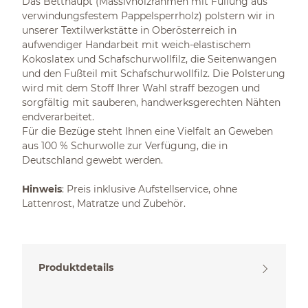
Das Betthaupt (Massivholzrahmen mit Füllung aus
verwindungsfestem Pappelsperrholz) polstern wir in
unserer Textilwerkstätte in Oberösterreich in
aufwendiger Handarbeit mit weich-elastischem
Kokoslatex und Schafschurwollfilz, die Seitenwangen
und den Fußteil mit Schafschurwollfilz. Die Polsterung
wird mit dem Stoff Ihrer Wahl straff bezogen und
sorgfältig mit sauberen, handwerksgerechten Nähten
endverarbeitet.
Für die Bezüge steht Ihnen eine Vielfalt an Geweben
aus 100 % Schurwolle zur Verfügung, die in
Deutschland gewebt werden.
Hinweis
: Preis inklusive Aufstellservice, ohne
Lattenrost, Matratze und Zubehör.
Produktdetails