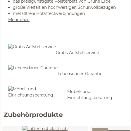
das preisgünstigste Polsterbett von Grüne Erde
große Vielfalt an hochwertigen Schurwollbezügen
metallfreie Holzsteckverbindungen
Mehr dazu
Gratis Aufstellservice
Lebensdauer-Garantie
Möbel- und
Einrichtungsberatung
Zubehörprodukte