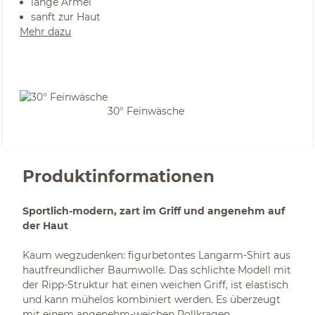
lange Ärmel
sanft zur Haut
Mehr dazu
30° Feinwäsche
Produktinformationen
Sportlich-modern, zart im Griff und angenehm auf
der Haut
Kaum wegzudenken: figurbetontes Langarm-Shirt aus
hautfreundlicher Baumwolle. Das schlichte Modell mit
der Ripp-Struktur hat einen weichen Griff, ist elastisch
und kann mühelos kombiniert werden. Es überzeugt
mit einem angenehm-weichen Rollkragen.