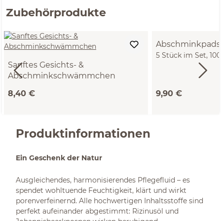
Zubehörprodukte
Abschminkpads
5 Stück im Set, 1
Sanftes Gesichts- &
Frottee, GOTS
Abschminkschwämmchen
ø ca. 7 cm
8,40 €
9,90 €
Produktinformationen
Ein Geschenk der Natur
Ausgleichendes, harmonisierendes Pflegefluid – es
spendet wohltuende Feuchtigkeit, klärt und wirkt
porenverfeinernd. Alle hochwertigen Inhaltsstoffe sind
perfekt aufeinander abgestimmt: Rizinusöl und