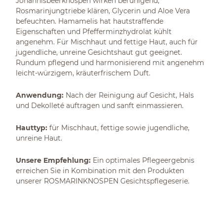
Johannisbeerknospen wirken beruhigend,
Rosmarinjungtriebe klären, Glycerin und Aloe Vera
befeuchten. Hamamelis hat hautstraffende
Eigenschaften und Pfefferminzhydrolat kühlt
angenehm. Für Mischhaut und fettige Haut, auch für
jugendliche, unreine Gesichtshaut gut geeignet.
Rundum pflegend und harmonisierend mit angenehm
leicht-würzigem, kräuterfrischem Duft.
Anwendung:
Nach der Reinigung auf Gesicht, Hals
und Dekolleté auftragen und sanft einmassieren.
Hauttyp:
für Mischhaut, fettige sowie jugendliche,
unreine Haut.
Unsere Empfehlung:
Ein optimales Pflegeergebnis
erreichen Sie in Kombination mit den Produkten
unserer ROSMARINKNOSPEN Gesichtspflegeserie.