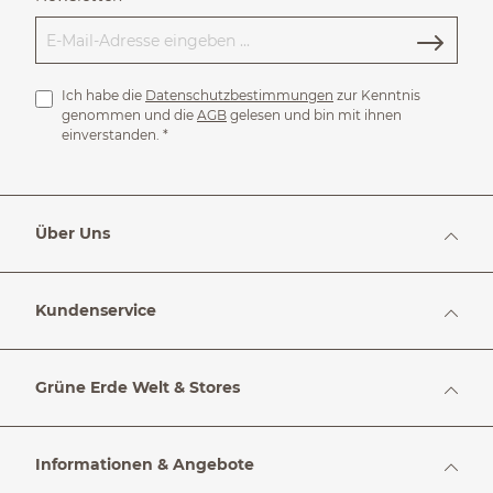
Ich habe die
Datenschutzbestimmungen
zur Kenntnis
genommen und die
AGB
gelesen und bin mit ihnen
einverstanden.
*
Über Uns
Kundenservice
Grüne Erde Welt & Stores
Informationen & Angebote