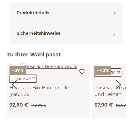
Produktdetails
Sicherheitshinweise
zu Ihrer Wahl passt
- 37%
- 42%
Hose aus Bio-Baumwolle
Jerseyjacke aus
und Leinen
(natur, 38)
(natur, 38)
92,80 €
67,90 €
149,00 €
119,00 €