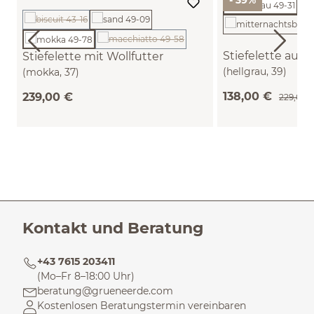
- 39%
(Diese Option ist zurzeit nicht verfügbar.)
(Diese Option ist zurzeit nicht verfügbar.)
Stiefelette aus 
Stiefelette mit Wollfutter
(hellgrau, 39)
(mokka, 37)
138,00 €
239,00 €
229,00 
Kontakt und Beratung
+43 7615 203411
(Mo–Fr 8–18:00 Uhr)
beratung@grueneerde.com
Kostenlosen Beratungstermin vereinbaren