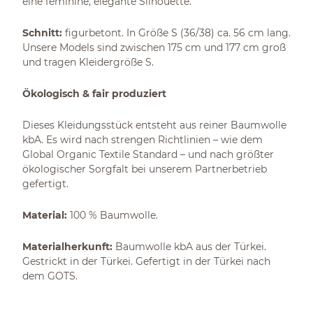
eine feminine, elegante Silhouette.
Schnitt:
figurbetont. In Größe S (36/38) ca. 56 cm lang.
Unsere Models sind zwischen 175 cm und 177 cm groß
und tragen Kleidergröße S.
Ökologisch & fair produziert
Dieses Kleidungsstück entsteht aus reiner Baumwolle
kbA. Es wird nach strengen Richtlinien – wie dem
Global Organic Textile Standard – und nach größter
ökologischer Sorgfalt bei unserem Partnerbetrieb
gefertigt.
Material:
100 % Baumwolle.
Materialherkunft:
Baumwolle kbA aus der Türkei.
Gestrickt in der Türkei. Gefertigt in der Türkei nach
dem GOTS.