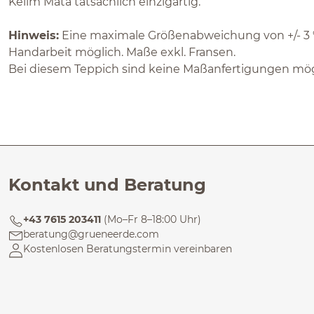
Kelim Mata tatsächlich einzigartig.
Hinweis:
Eine maximale Größenabweichung von +/- 3 %
Handarbeit möglich. Maße exkl. Fransen.
Bei diesem Teppich sind keine Maßanfertigungen mög
Kontakt und Beratung
+43 7615 203411
(Mo–Fr 8–18:00 Uhr)
beratung@grueneerde.com
Kostenlosen Beratungstermin vereinbaren