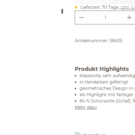
Lieferzeit: 70 Tage,
zzgl. L
Produkt Anzahl:
Artikelnummer:
38405
Produkt Highlights
klassische, sehr aufwendig
in Handarbeit gefertigt
geometrisches Design in 
als Highlight mit farbiger 
84 % Schurwolle (Schaf), 
Mehr dazu