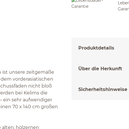
Leben
Garan
Produktdetails
Über die Herkunft
h ist unsere zeitgemäße
s dem vorderasiatischen
chussfäden nicht bloß
Sicherheitshinweise
erden bei Kelims die
 ein sehr aufwendiger
einen 70 x 140 cm großen
 alten, hölzernen