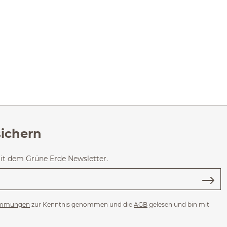
sichern
mit dem Grüne Erde Newsletter.
immungen
zur Kenntnis genommen und die
AGB
gelesen und bin mit