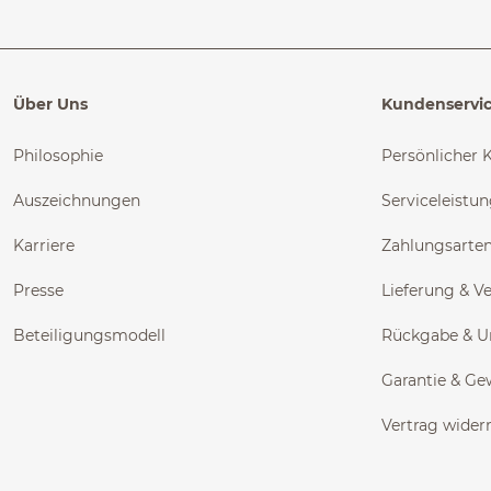
Über Uns
Kundenservi
Philosophie
Persönlicher 
Auszeichnungen
Serviceleistu
Karriere
Zahlungsarte
Presse
Lieferung & V
Beteiligungsmodell
Rückgabe & 
Garantie & Ge
Vertrag wider