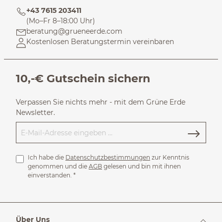
+43 7615 203411
(Mo–Fr 8–18:00 Uhr)
beratung@grueneerde.com
Kostenlosen Beratungstermin vereinbaren
10,-€ Gutschein sichern
Verpassen Sie nichts mehr - mit dem Grüne Erde
Newsletter.
Ich habe die
Datenschutzbestimmungen
zur Kenntnis
genommen und die
AGB
gelesen und bin mit ihnen
einverstanden.
*
Über Uns