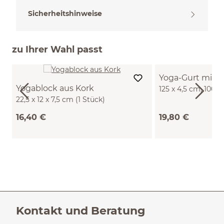
Sicherheitshinweise
zu Ihrer Wahl passt
Yoga-Gurt mit S
Yogablock aus Kork
125 x 4,5 cm, 100
22,5 x 12 x 7,5 cm (1 Stück)
16,40 €
19,80 €
Kontakt und Beratung