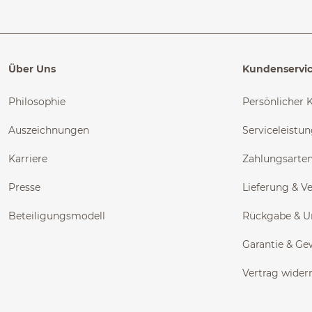
Über Uns
Kundenservi
Philosophie
Persönlicher 
Auszeichnungen
Serviceleistu
Karriere
Zahlungsarte
Presse
Lieferung & V
Beteiligungsmodell
Rückgabe & 
Garantie & Ge
Vertrag wider