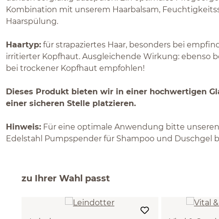
Kombination mit unserem Haarbalsam, Feuchtigkeitss
Haarspülung.
Haartyp:
für strapaziertes Haar, besonders bei empfin
irritierter Kopfhaut. Ausgleichende Wirkung: ebenso b
bei trockener Kopfhaut empfohlen!
Dieses Produkt bieten wir in einer hochwertigen Gla
einer sicheren Stelle platzieren.
Hinweis:
Für eine optimale Anwendung bitte unsere
Edelstahl Pumpspender für Shampoo und Duschgel be
zu Ihrer Wahl passt