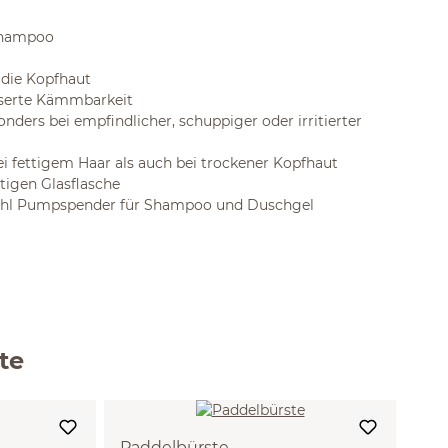
shampoo
die Kopfhaut
sserte Kämmbarkeit
sonders bei empfindlicher, schuppiger oder irritierter
 fettigem Haar als auch bei trockener Kopfhaut
tigen Glasflasche
ahl Pumpspender für Shampoo und Duschgel
te
Paddelbürste