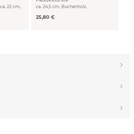
ca. 22 cm,
ca. 24,5 cm, Buchenholz,
reihen
Naturkautschuk
25,80 €