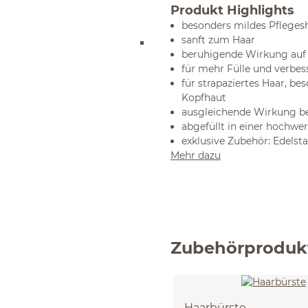
Produkt Highlights
besonders mildes Pflege
sanft zum Haar
beruhigende Wirkung auf 
für mehr Fülle und verbe
für strapaziertes Haar, be
Kopfhaut
ausgleichende Wirkung bei
abgefüllt in einer hochwer
exklusive Zubehör:
Edelst
Mehr dazu
Zubehörproduk
Haarbürste