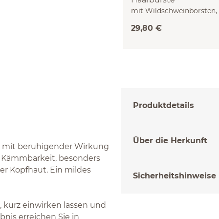
mit Wildschweinborsten, 
Birnbaumholz, 7 Borsten
29,80 €
Produktdetails
Über die Herkunft
, mit beruhigender Wirkung
die Kämmbarkeit, besonders
er Kopfhaut. Ein mildes
Sicherheitshinweise
 kurz einwirken lassen und
bnis erreichen Sie in