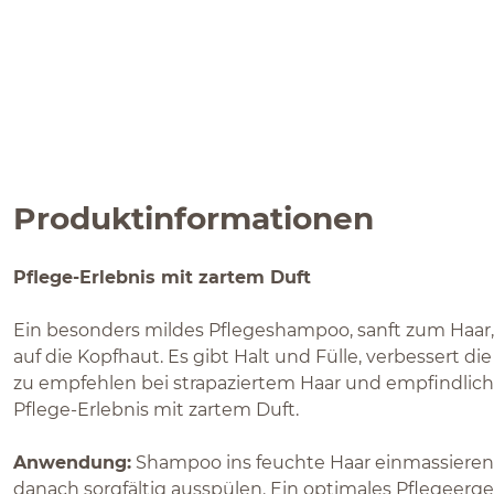
Produktinformationen
Pflege-Erlebnis mit zartem Duft
Ein besonders mildes Pflegeshampoo, sanft zum Haar
auf die Kopfhaut. Es gibt Halt und Fülle, verbessert 
zu empfehlen bei strapaziertem Haar und empfindlich
Pflege-Erlebnis mit zartem Duft.
Anwendung:
Shampoo ins feuchte Haar einmassieren,
danach sorgfältig ausspülen. Ein optimales Pflegeerge