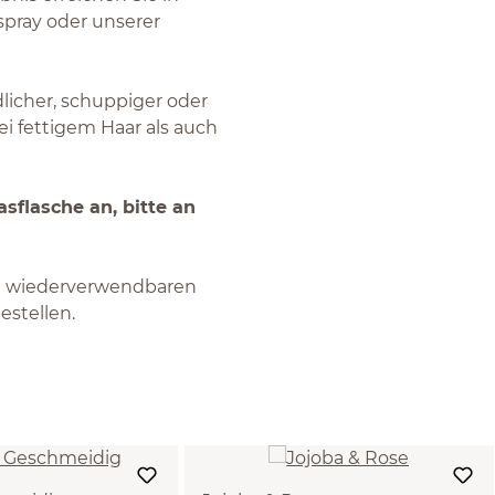
pray oder unserer
dlicher, schuppiger oder
ei fettigem Haar als auch
sflasche an, bitte an
n wiederverwendbaren
stellen.