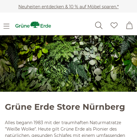
Slider überspringen
Zum Hauptinhalt springen
Neuheiten entdecken & 10 % auf Möbel sparen.*
Grüne Erde Store Nürnberg
Alles begann 1983 mit der traumhaften Naturmatratze
"Weiße Wolke". Heute gilt Grüne Erde als Pionier des
natürlichen, gesunden Schlafes mit einem umfassenden