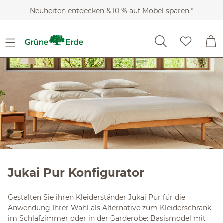
Slider überspringen
Zum Hauptinhalt springen
Neuheiten entdecken & 10 % auf Möbel sparen.*
Jukai Pur Konfigurator
Gestalten Sie ihren Kleiderständer Jukai Pur für die
Anwendung Ihrer Wahl als Alternative zum Kleiderschrank
im Schlafzimmer oder in der Garderobe: Basismodel mit