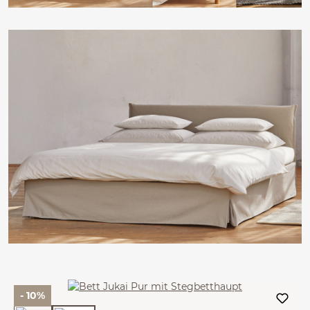
- 10%