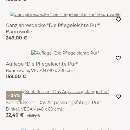
Ganzjahresdecke "Die Pflegeleichte Pur"
Baumwolle
249,00 €
VEGAN (140 x 200 cm)
Auflage "Die Pflegeleichte Pur"
Baumwolle, VEGAN (90 x 200 cm)
159,00 €
- 34%
Schlafkissen "Das Anpassungsfähige Pur"
Dinkel, VEGAN (40 x 60 cm)
32,40 €
49,80 €