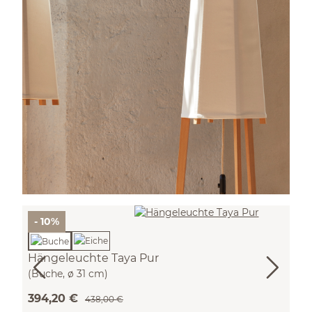
- 10%
Hängeleuchte Taya Pur
(Buche, ø 31 cm)
394,20 €
438,00 €