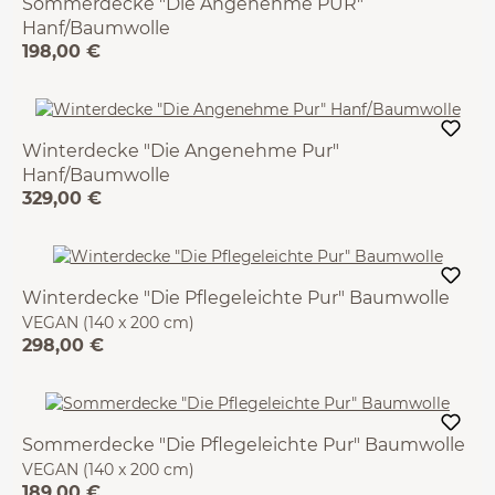
Sommerdecke "Die Angenehme PUR"
Hanf/Baumwolle
198,00 €
VEGAN (140 x 200 cm)
Winterdecke "Die Angenehme Pur"
Hanf/Baumwolle
329,00 €
VEGAN (140 x 200 cm)
Winterdecke "Die Pflegeleichte Pur" Baumwolle
VEGAN (140 x 200 cm)
298,00 €
Sommerdecke "Die Pflegeleichte Pur" Baumwolle
VEGAN (140 x 200 cm)
189,00 €