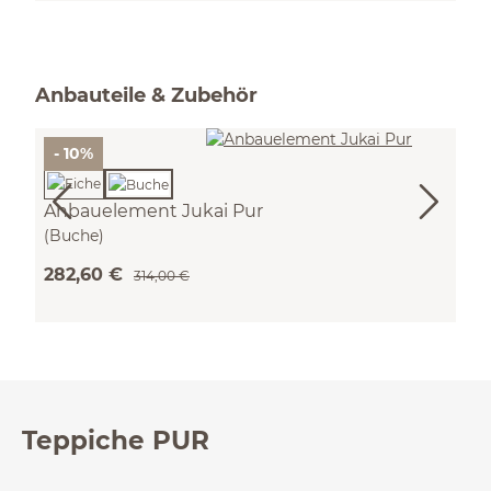
Anbauteile & Zubehör
- 10%
Anbauelement Jukai Pur
(Buche)
282,60 €
314,00 €
Teppiche PUR