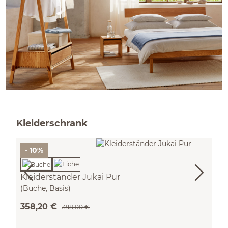
Kleiderschrank
- 10%
Kleiderständer Jukai Pur
(Buche, Basis)
358,20 €
398,00 €