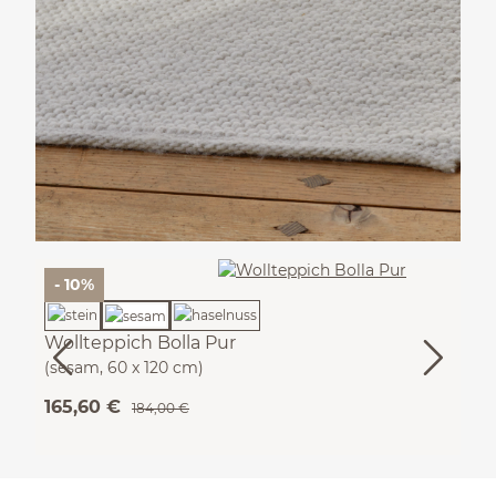
- 10%
Wollteppich Bolla Pur
(sesam, 60 x 120 cm)
165,60 €
184,00 €