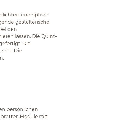
hlichten und optisch
gende gestalterische
bei den
eren lassen. Die Quint-
efertigt. Die
eimt. Die
n.
en persönlichen
bretter, Module mit