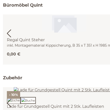
Büromöbel Quint
Regal Quint Steher
inkl. Montagematerial Kippsicherung, B 35 x T 351 x H 1985
0,00 €
Zubehör
- 10%
Lade für Grundgestell Quint mit 2 Stk. Laufleisten