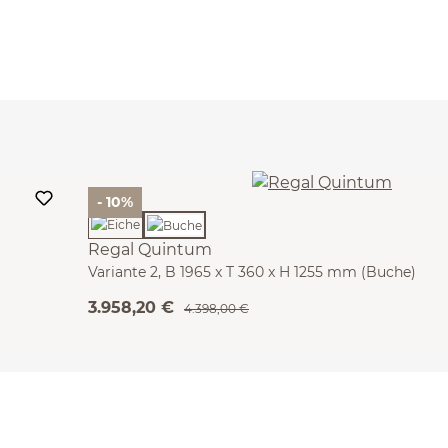
- 10%
Regal Quintum
Variante 2, B 1965 x T 360 x H 1255 mm (Buche)
3.958,20 €
4.398,00 €