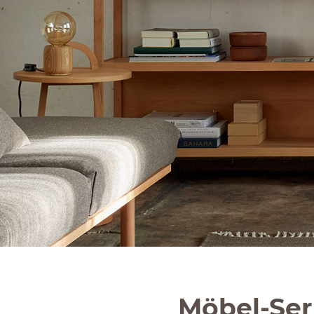
Möbel-Ser