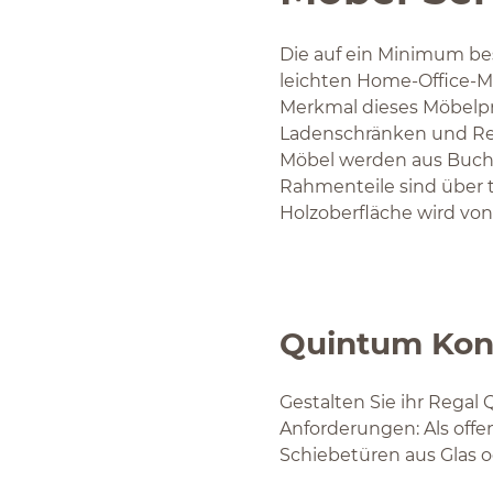
Die auf ein Minimum be
leichten Home-Office-Mö
Merkmal dieses Möbelpr
Ladenschränken und Rega
Möbel werden aus Buchen
Rahmenteile sind über 
Holzoberfläche wird von
Quintum Konf
Gestalten Sie ihr Rega
Anforderungen: Als off
Schiebetüren aus Glas o