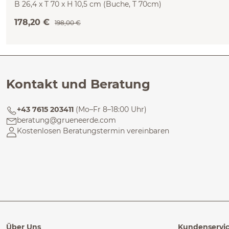
B 26,4 x T 70 x H 10,5 cm (Buche, T 70cm)
178,20 €
198,00 €
Kontakt und Beratung
+43 7615 203411
(Mo–Fr 8–18:00 Uhr)
beratung@grueneerde.com
Kostenlosen Beratungstermin vereinbaren
Über Uns
Kundenservi