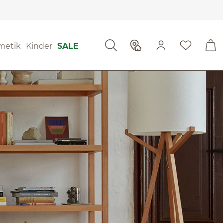
metik
Kinder
SALE