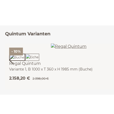
Quintum Varianten
- 10%
Regal Quintum
Variante 1, B 1000 x T 360 x H 1985 mm (Buche)
2.158,20 €
2.398,00 €