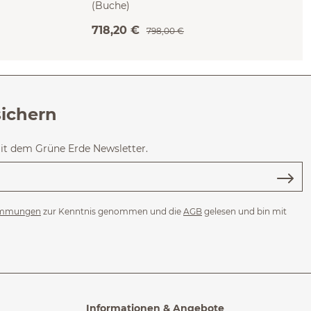
(Buche)
718,20 €
798,00 €
sichern
mit dem Grüne Erde Newsletter.
immungen
zur Kenntnis genommen und die
AGB
gelesen und bin mit
Informationen & Angebote