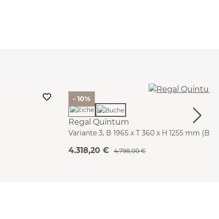
- 10%
Regal Quintum
Variante 3, B 1965 x T 360 x H 1255 mm (Buc
4.318,20 €
4.798,00 €