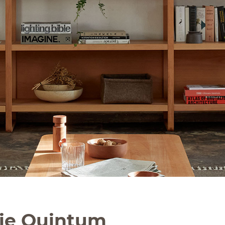
ie Quintum