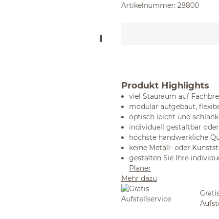
Artikelnummer:
28800
Produkt Highlights
viel Stauraum auf Fachbret
modular aufgebaut, flexibe
optisch leicht und schlank,
individuell gestaltbar ode
höchste handwerkliche Qu
keine Metall- oder Kunstst
gestalten Sie Ihre indiv
Planer
Mehr dazu
Grati
Aufst