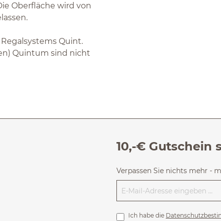
Die Oberfläche wird von
lassen.
 Regalsystems Quint.
en) Quintum sind nicht
10,-€ Gutschein 
Verpassen Sie nichts mehr - 
Ich habe die
Datenschutzbest