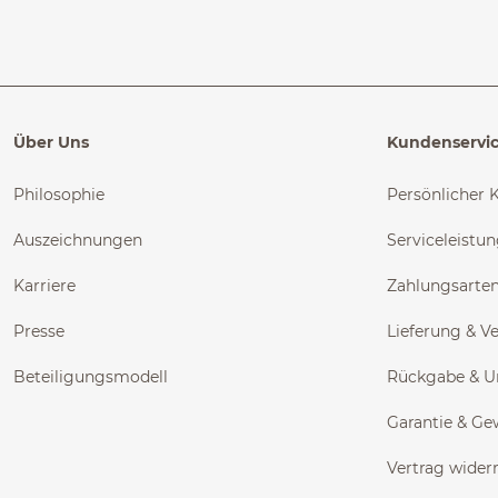
Über Uns
Kundenservi
Philosophie
Persönlicher 
Auszeichnungen
Serviceleistu
Karriere
Zahlungsarte
Presse
Lieferung & V
Beteiligungsmodell
Rückgabe & 
Garantie & Ge
Vertrag wider