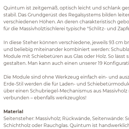
Quintum ist zeitgemäß, optisch leicht und schlank gest
stabil. Das Grundgerüst des Regalsystems bilden leite
verschiedenen Höhen. An deren charakteristisch gebog
für die Massivholztischlerei typische "Schlitz- und Zap
In diese Steher können verschiedene, jeweils 93 cm b
und beliebig miteinander kombiniert werden: Schubl
Module mit Schiebetüren aus Glas oder Holz. So lässt 
gestalten. Man kann auch einen unserer 19 Konfigura
Die Module sind ohne Werkzeug einfach ein- und aus
Erde-Stil werden die für Laden- und Schiebetürmodul
über einen Schubriegel-Mechanismus aus Massivholz 
verbunden – ebenfalls werkzeuglos!
Material
Seitensteher: Massivholz; Rückwände, Seitenwände: Sc
Schichtholz oder Rauchglas. Quintum ist handwerklich