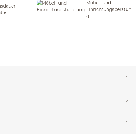
Möbel- und
sdauer-
Einrichtungsberatun
tie
g