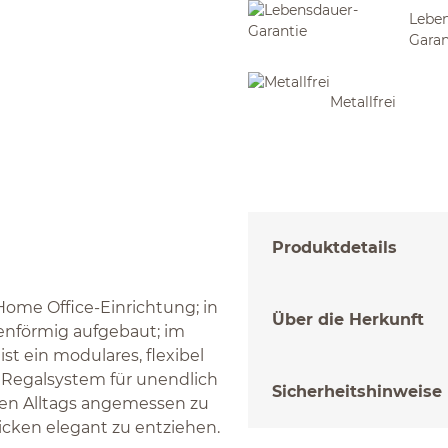
Leben
Garan
Metallfrei
Produktdetails
Home Office-Einrichtung; in
Über die Herkunft
fenförmig aufgebaut; im
st ein modulares, flexibel
 Regalsystem für unendlich
Sicherheitshinweise
chen Alltags angemessen zu
icken elegant zu entziehen.