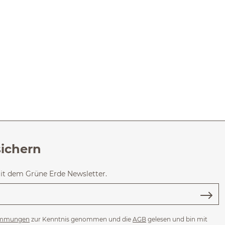
sichern
mit dem Grüne Erde Newsletter.
immungen
zur Kenntnis genommen und die
AGB
gelesen und bin mit