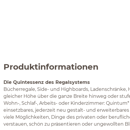
Produktinformationen
Die Quintessenz des Regalsystems
Bücherregale, Side- und Highboards, Ladenschränke, 
gleicher Höhe über die ganze Breite hinweg oder stu
Wohn-, Schlaf-, Arbeits- oder Kinderzimmer: Quintum* i
einsetzbares, jederzeit neu gestalt- und erweiterbares
viele Möglichkeiten, Dinge des privaten oder berufli
verstauen, schön zu präsentieren oder ungewollten Bl