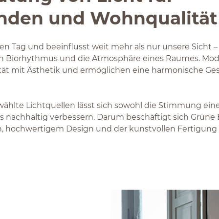
nden und Wohnqualität
den Tag und beeinflusst weit mehr als nur unsere Sicht –
n Biorhythmus und die Atmosphäre eines Raumes. Mod
tät mit Ästhetik und ermöglichen eine harmonische Ge
hlte Lichtquellen lässt sich sowohl die Stimmung ein
gs nachhaltig verbessern. Darum beschäftigt sich Grüne 
en, hochwertigem Design und der kunstvollen Fertigung