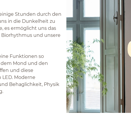
 einige Stunden durch den
ns in die Dunkelheit zu
e, es ermöglicht uns das
en Biorhythmus und unsere
seine Funktionen so
ne, dem Mond und den
ffen und diese
en LED. Moderne
 und Behaglichkeit, Physik
g.