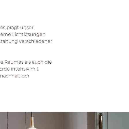
 es prägt unser
erne Lichtlösungen
staltung verschiedener
es Raumes als auch die
Erde intensiv mit
 nachhaltiger