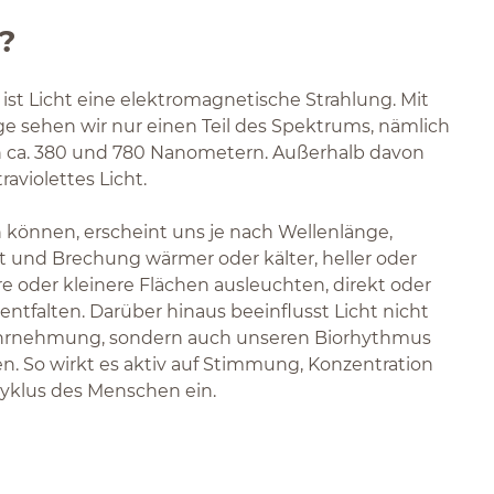
?
 ist Licht eine elektromagnetische Strahlung. Mit
 sehen wir nur einen Teil des Spektrums, nämlich
 ca. 380 und 780 Nanometern. Außerhalb davon
raviolettes Licht.
n können, erscheint uns je nach Wellenlänge,
tät und Brechung wärmer oder kälter, heller oder
e oder kleinere Flächen ausleuchten, direkt oder
entfalten. Darüber hinaus beeinflusst Licht nicht
ahrnehmung, sondern auch unseren Biorhythmus
. So wirkt es aktiv auf Stimmung, Konzentration
yklus des Menschen ein.