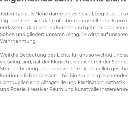
Jeden Tag aufs Neue dämmert es herauf, begleitet uns
Tag und zieht sich dann oft stimmungsvoll zurück, um u
entlassen – das Licht. Es kommt und geht mit der Sonn
Sehen und gliedert unseren Alltag. Es wirkt auf unser
Wahrnehmung.
Weil die Bedeutung des Lichts für uns so wichtig und 
vielseitig sind, hat der Mensch sich nicht mit der Son
Sternen begnügt, sondern weitere Lichtquellen gescha
kontinuierlich verbessert – bis hin zur energiesparend
Lichtquellen sind Alltagshilfe und Faszination, Ästhetik
und Poesie, kreativer Raum und kunstvolle Inszenierun