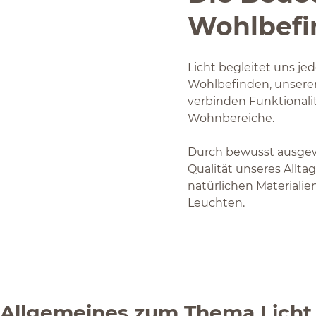
Wohlbefi
Licht begleitet uns je
Wohlbefinden, unsere
verbinden Funktionali
Wohnbereiche.
Durch bewusst ausgewä
Qualität unseres Allta
natürlichen Materiali
Leuchten.
Allgemeines zum Thema Licht