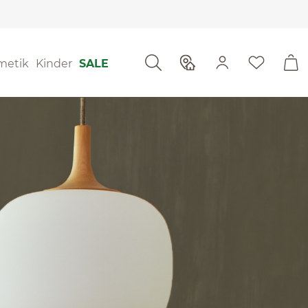
metik
Kinder
SALE