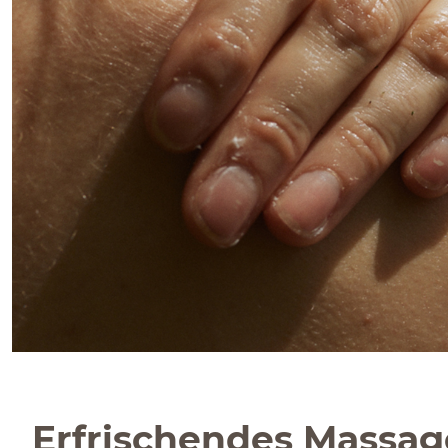
Erfrischendes Massag