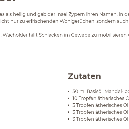
 als heilig und gab der Insel Zypern ihren Namen. In de
cht nur zu erfrischenden Wohlgerüchen, sondern auch al
n. Wacholder hilft Schlacken im Gewebe zu mobilisieren
Zutaten
50 ml Basisöl: Mandel- o
10 Tropfen ätherisches 
3 Tropfen ätherisches Öl
3 Tropfen ätherisches Ö
3 Tropfen ätherisches Ö