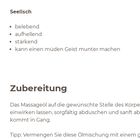
Seelisch
belebend
aufhellend
stärkend
kann einen müden Geist munter machen
Zubereitung
Das Massageöl auf die gewünschte Stelle des Körp
einwirken lassen, sorgfältig abduschen und sanft a
kommt in Gang.
Tipp: Vermengen Sie diese Ölmischung mit einem gut