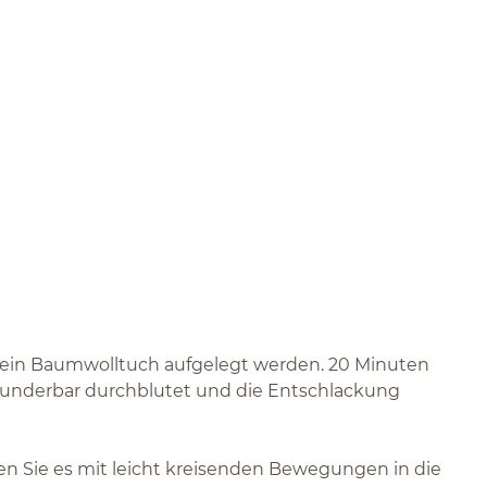
nn ein Baumwolltuch aufgelegt werden. 20 Minuten
t wunderbar durchblutet und die Entschlackung
en Sie es mit leicht kreisenden Bewegungen in die