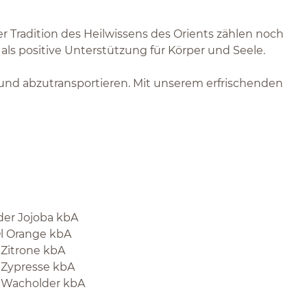
r Tradition des Heilwissens des Orients zählen noch
s positive Unterstützung für Körper und Seele.
 und abzutransportieren. Mit unserem erfrischenden
der Jojoba kbA
Öl Orange kbA
 Zitrone kbA
l Zypresse kbA
l Wacholder kbA