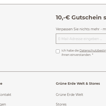
10,-€ Gutschein 
Verpassen Sie nichts mehr - 
Ich habe die
Datenschutzbest
ihnen einverstanden.
*
ce
Grüne Erde Welt & Stores
Kontakt
Grüne Erde Welt
ngen
Stores