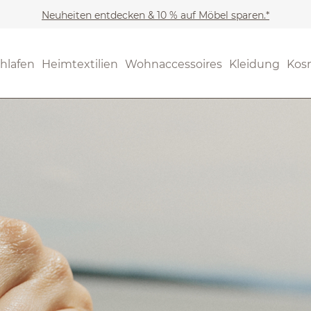
Neuheiten entdecken & 10 % auf Möbel sparen.*
hlafen
Heimtextilien
Wohnaccessoires
Kleidung
Kos