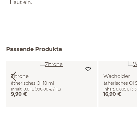
Haut ein.
Passende Produkte
Zitrone
Wacholder
ätherisches Öl 10 ml
ätherisches Öl 
Inhalt:
0.01 L
(990,00 € / 1 L)
Inhalt:
0.005 L
(3.
9,90 €
16,90 €