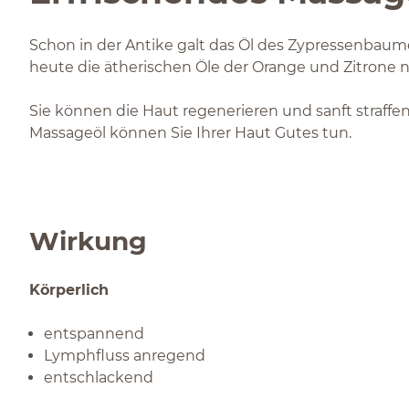
Schon in der Antike galt das Öl des Zypressenbaumes
heute die ätherischen Öle der Orange und Zitrone ni
Sie können die Haut regenerieren und sanft straffe
Massageöl können Sie Ihrer Haut Gutes tun.
Wirkung
Körperlich
entspannend
Lymphfluss anregend
entschlackend