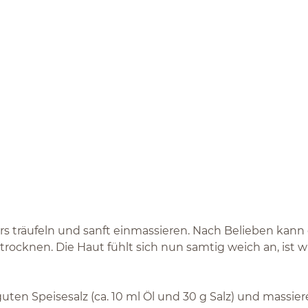
ers träufeln und sanft einmassieren. Nach Belieben ka
btrocknen. Die Haut fühlt sich nun samtig weich an, is
en Speisesalz (ca. 10 ml Öl und 30 g Salz) und massier