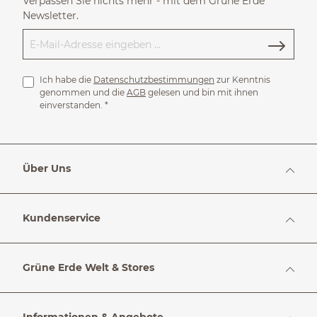
Verpassen Sie nichts mehr - mit dem Grüne Erde
Newsletter.
Ich habe die
Datenschutzbestimmungen
zur Kenntnis
genommen und die
AGB
gelesen und bin mit ihnen
einverstanden.
*
Über Uns
Kundenservice
Grüne Erde Welt & Stores