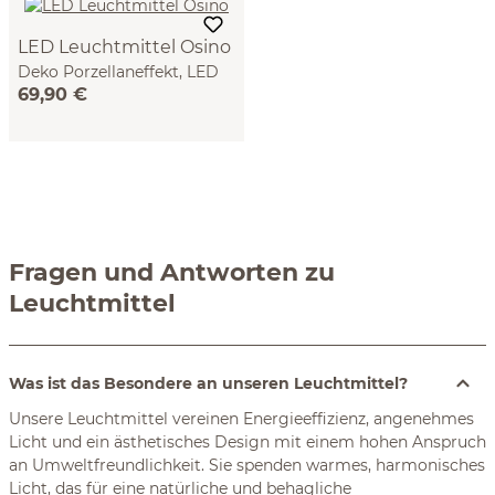
LED Leuchtmittel Osino
Deko Porzellaneffekt, LED
69,90 €
6W, 580lm, 2700K, CRI80
Fragen und Antworten zu
Leuchtmittel
Was ist das Besondere an unseren Leuchtmittel?
Unsere Leuchtmittel vereinen Energieeffizienz, angenehmes
Licht und ein ästhetisches Design mit einem hohen Anspruch
an Umweltfreundlichkeit. Sie spenden warmes, harmonisches
Licht, das für eine natürliche und behagliche