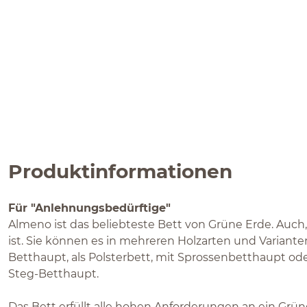
Produktinformationen
Für "Anlehnungsbedürftige"
Almeno ist das beliebteste Bett von Grüne Erde. Auch, w
ist. Sie können es in mehreren Holzarten und Variante
Betthaupt, als Polsterbett, mit Sprossenbetthaupt ode
Steg-Betthaupt.
Das Bett erfüllt alle hohen Anforderungen an ein Grü