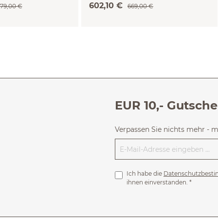
602,10 €
379,00 €
669,00 €
EUR 10,- Gutsche
Verpassen Sie nichts mehr - 
Ich habe die
Datenschutzbest
ihnen einverstanden.
*