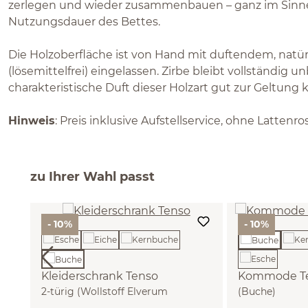
zerlegen und wieder zusammenbauen – ganz im Sinn
Nutzungsdauer des Bettes.
Die Holzoberfläche ist von Hand mit duftendem, natü
(lösemittelfrei) eingelassen. Zirbe bleibt vollständig 
charakteristische Duft dieser Holzart gut zur Geltung
Hinweis
: Preis inklusive Aufstellservice, ohne Lattenr
zu Ihrer Wahl passt
- 10%
- 10%
Kleiderschrank Tenso
Kommode Te
2-türig (Wollstoff Elverum
(Buche)
haselnuss, Buche)