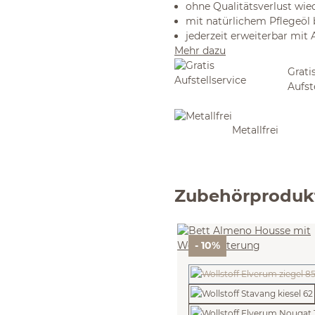
ohne Qualitätsverlust wie
mit natürlichem Pflegeöl
jederzeit erweiterbar mit
Mehr dazu
Grati
Aufst
Metallfrei
Zubehörproduk
- 10%
(Diese Option ist