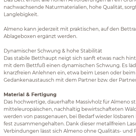
nachwachsende Naturmaterialien, hohe Qualität, sorg
Langlebigkeit.
Almeno kann jederzeit mit praktischen, auf den Bett
Ablageboxen ergänzt werden.
Dynamischer Schwung & hohe Stabilität
Das stabile Betthaupt neigt sich sanft etwas nach h
mit dem Bettfuß einen dynamischen Schwung. Es lä
knarzfreien Anlehnen ein, etwa beim Lesen oder bei
Gedankenaustausch mit dem Partner bzw. der Partner
Material & Fertigung
Das hochwertige, dauerhafte Massivholz für Almeno 
mitteleuropäischen, nachhaltig bewirtschafteten Wälde
werden von passgenauen, bei Bedarf wieder lösbare
fest zusammengehalten. Dank dieser metallfreien La
Verbindungen lässt sich Almeno ohne Qualitäts- und 