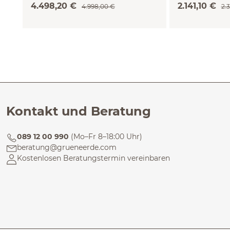
4.498,20 €
2.141,10 €
4.998,00 €
2.
Kontakt und Beratung
089 12 00 990
(Mo–Fr 8–18:00 Uhr)
beratung@grueneerde.com
Kostenlosen Beratungstermin vereinbaren