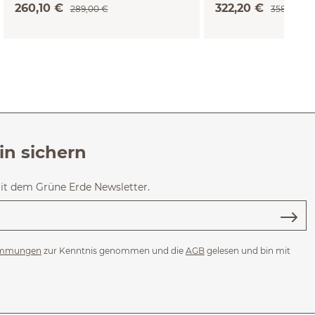
260,10 €
322,20 €
289,00 €
358,00 €
in sichern
mit dem Grüne Erde Newsletter.
immungen
zur Kenntnis genommen und die
AGB
gelesen und bin mit