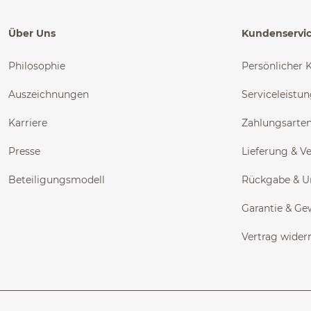
Über Uns
Kundenservi
Philosophie
Persönlicher 
Auszeichnungen
Serviceleistu
Karriere
Zahlungsarte
Presse
Lieferung & V
Beteiligungsmodell
Rückgabe & 
Garantie & Ge
Vertrag wider