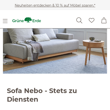
Slider überspringen
Zum Hauptinhalt springen
Neuheiten entdecken & 10 % auf Möbel sparen.*
Sofa Nebo - Stets zu
Diensten