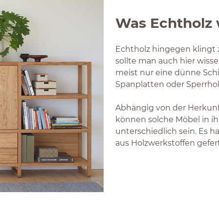
Was Echtholz 
Echtholz hingegen klingt 
sollte man auch hier wiss
meist nur eine dünne Schi
Spanplatten oder Sperrhol
Abhängig von der Herkunf
können solche Möbel in ih
unterschiedlich sein. Es
aus Holzwerkstoffen gefer