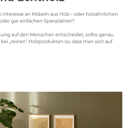
s Interesse an Möbeln aus Holz – oder holzähnlichen
z oder gar einfachen Spanplatten?
kung auf den Menschen entscheidet, sollte genau
 bei „reinen“ Holzprodukten so, dass man sich auf