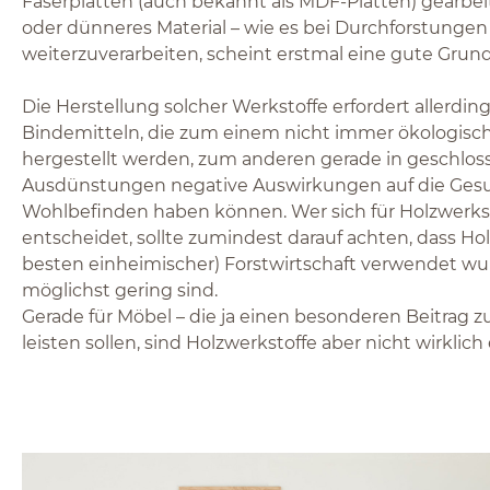
Faserplatten (auch bekannt als MDF-Platten) gearbeit
oder dünneres Material – wie es bei Durchforstungen a
weiterzuverarbeiten, scheint erstmal eine gute Grund
Die Herstellung solcher Werkstoffe erfordert allerdi
Bindemitteln, die zum einem nicht immer ökologisc
hergestellt werden, zum anderen gerade in geschl
Ausdünstungen negative Auswirkungen auf die Ges
Wohlbefinden haben können. Wer sich für Holzwerks
entscheidet, sollte zumindest darauf achten, dass Ho
besten einheimischer) Forstwirtschaft verwendet w
möglichst gering sind.
Gerade für Möbel – die ja einen besonderen Beitrag
leisten sollen, sind Holzwerkstoffe aber nicht wirkli