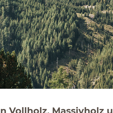
n Vollholz, Massivholz 