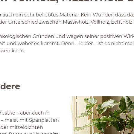
 auch ein sehr beliebtes Material. Kein Wunder, dass da
 der Unterschied zwischen Massivholz, Vollholz, Echthol
s ökologischen Gründen und wegen seiner positiven Wir
lt und woher es kommt. Denn – leider – ist es nicht mal
ssen kann.
ndere
ustrie – aber auch in
– meist mit Spanplatten
oder mitteldichten