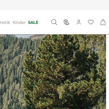
metik
Kinder
SALE