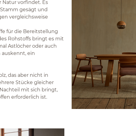
Natur vorfindet. Es
m Stamm gesägt und
gen vergleichsweise
fe für die Bereitstellung
des Rohstoffs bringt es mit
al Astlöcher oder auch
h auskennt, ein
lz, das aber nicht in
rere Stücke gleicher
chteil mit sich bringt,
n erforderlich ist.