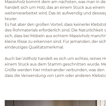
Massivholz kommt dem am nächsten, was man in der 
handelt sich um Holz, das an einem Stück aus eine
weiterverarbeitet wird. Das ist aufwendig und deswe
teurer.
Es hat aber den großen Vorteil, dass keinerlei Klebstof
des Rohmaterials erforderlich sind. Die Natürlichkeit 
sich, dass bei Möbeln aus echtem Massivholz manchm
kleine Risse zu erkennen sind. Für jemanden, der sic
eindeutiges Qualitätsmerkmal.
Auch bei Vollholz handelt es sich um echtes, reines Ho
einem Stück aus dem Stamm geschnitten wurde. Meh
Größe werden hier miteinander verbunden, was den Na
dass die Verwendung von Leim oder anderen Klebstoffe