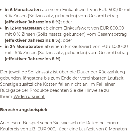
in 6 Monatsraten
ab einem Einkaufswert von EUR 500,00 mit
4 % Zinsen (Sollzinssatz, gebunden) vom Gesamtbetrag
(effektiver Jahreszins 8 %);
oder
in 12 Monatsraten
ab einem Einkaufswert von EUR 800,00
mit 8 % Zinsen (Sollzinssatz, gebunden) vom Gesamtbetrag
(effektiver Jahreszins 8 %);
oder
in 24 Monatsraten
ab einem Einkaufswert von EUR 1.000,00
mit 16 % Zinsen (Sollzinssatz, gebunden) vom Gesamtbetrag
(effektiver Jahreszins 8 %)
Der jeweilige Sollzinssatz ist über die Dauer der Rückzahlung
gebunden, längstens bis zum Ende der vereinbarten Laufzeit.
Sonstige zusätzliche Kosten fallen nicht an. Im Fall einer
Rückgabe der Produkte beachten Sie die Hinweise zu
Ihrem
Widerrufsrecht
Berechnungsbeispiel:
An diesem Beispiel sehen Sie, wie sich die Raten bei einem
Kaufpreis von z.B. EUR 900,- über eine Laufzeit von 6 Monaten