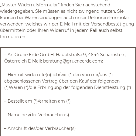
„Muster-Widerrufsformular“ finden Sie nachstehend
wiedergegeben. Sie müssen es nicht zwingend nutzen. Sie
können bei Warensendungen auch unser Retouren-Formular
verwenden, welches wir per E-Mail mit der Versandbestätigung
übermitteln oder Ihren Widerruf in jedem Fall auch selbst
formulieren.
– An Grüne Erde GmbH, Hauptstraße 9, 4644 Scharnstein,
Österreich E-Mail: beratung@grueneerde.com:
– Hiermit widerrufe(n) ich/wir (*)den von mir/uns (*)
abgeschlossenen Vertrag über den Kauf der folgenden
(*)Waren (*)/die Erbringung der folgenden Dienstleistung (*)
– Bestellt am (*)/erhalten am (*)
– Name des/der Verbraucher(s)
– Anschrift des/der Verbraucher(s)