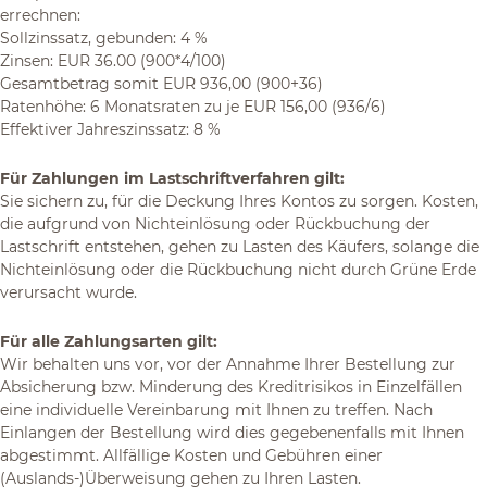
errechnen:
Sollzinssatz, gebunden: 4 %
Zinsen: EUR 36.00 (900*4/100)
Gesamtbetrag somit EUR 936,00 (900+36)
Ratenhöhe: 6 Monatsraten zu je EUR 156,00 (936/6)
Effektiver Jahreszinssatz: 8 %
Für Zahlungen im Lastschriftverfahren gilt:
Sie sichern zu, für die Deckung Ihres Kontos zu sorgen. Kosten,
die aufgrund von Nichteinlösung oder Rückbuchung der
Lastschrift entstehen, gehen zu Lasten des Käufers, solange die
Nichteinlösung oder die Rückbuchung nicht durch Grüne Erde
verursacht wurde.
Für alle Zahlungsarten gilt:
Wir behalten uns vor, vor der Annahme Ihrer Bestellung zur
Absicherung bzw. Minderung des Kreditrisikos in Einzelfällen
eine individuelle Vereinbarung mit Ihnen zu treffen. Nach
Einlangen der Bestellung wird dies gegebenenfalls mit Ihnen
abgestimmt. Allfällige Kosten und Gebühren einer
(Auslands-)Überweisung gehen zu Ihren Lasten.