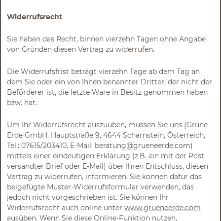
Widerrufsrecht
Sie haben das Recht, binnen vierzehn Tagen ohne Angabe
von Gründen diesen Vertrag zu widerrufen.
Die Widerrufsfrist beträgt vierzehn Tage ab dem Tag an
dem Sie oder ein von Ihnen benannter Dritter, der nicht der
Beförderer ist, die letzte Ware in Besitz genommen haben
bzw. hat.
Um Ihr Widerrufsrecht auszuüben, müssen Sie uns (Grüne
Erde GmbH, Hauptstraße 9, 4644 Scharnstein, Österreich,
Tel.: 07615/203410, E-Mail: beratung@grueneerde.com)
mittels einer eindeutigen Erklärung (z.B. ein mit der Post
versandter Brief oder E-Mail) über Ihren Entschluss, diesen
Vertrag zu widerrufen, informieren. Sie können dafür das
beigefügte Muster-Widerrufsformular verwenden, das
jedoch nicht vorgeschrieben ist. Sie können Ihr
Widerrufsrecht auch online unter
www.grueneerde.com
ausüben. Wenn Sie diese Online-Funktion nutzen,