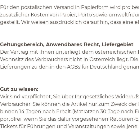
Für den postalischen Versand in Papierform wird pro b
zusätzlicher Kosten von Papier, Porto sowie umweltf
gestellt. Wir weisen ausdrücklich darauf hin, dass eine
Geltungsbereich, Anwendbares Recht, Liefergebiet
Der Vertrag mit Ihnen unterliegt dem österreichisc
Wohnsitz des Verbrauchers nicht in Österreich liegt. 
Lieferungen zu den in den AGBs für Deutschland gena
Gut zu wissen:
Wir sind verpflichtet, Sie über Ihr gesetzliches Wider
Verbraucher. Sie können die Artikel nur zum Zweck de
binnen 14 Tagen nach Erhalt (Matratzen 30 Tage nach E
portofrei, wenn Sie das dafür vorgesehenen Retouren
Tickets für Führungen und Veranstaltungen sowie jene 