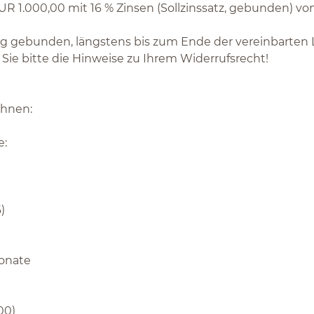
1.000,00 mit 16 % Zinsen (Sollzinssatz, gebunden) vom
ng gebunden, längstens bis zum Ende der vereinbarten Lau
Sie bitte die Hinweise zu Ihrem Widerrufsrecht!
chnen:
e:
)
Monate
00)