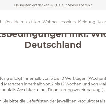
Neuheiten entdecken & 10 % auf Möbel sparen.*
hlafen
Heimtextilien
Wohnaccessoires
Kleidung
Kos
sbedingungen inkl. Wi
Deutschland
leidung erfolgt innerhalb von 3 bis 10 Werktagen (Woc
d Matratzen innerhalb von 2 bis 12 Wochen und von Maß
enfalls Abschluss einer Finanzierungsvereinbarung (si
 bitte die Lieferfristen der jeweiligen Produktdetailse