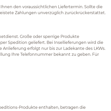
hnen den voraussichtlichen Liefertermin. Sollte die
eleistete Zahlungen unverzüglich zurückrückerstattet.
aketdienst. Große oder sperrige Produkte
r Spedition geliefert. Bei Insellieferungen wird die
ie Anlieferung erfolgt nur bis zur Ladekante des LKWs.
stellung Ihre Telefonnummer bekannt zu geben. Für
Speditions-Produkte enthalten, betragen die