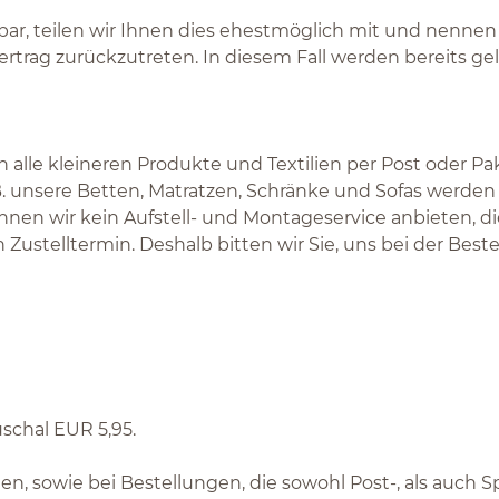
ar, teilen wir Ihnen dies ehestmöglich mit und nennen I
Vertrag zurückzutreten. In diesem Fall werden bereits g
en alle kleineren Produkte und Textilien per Post oder P
. unsere Betten, Matratzen, Schränke und Sofas werden pe
können wir kein Aufstell- und Montageservice anbieten, d
n Zustelltermin. Deshalb bitten wir Sie, uns bei der Be
schal EUR 5,95.
en, sowie bei Bestellungen, die sowohl Post-, als auch 