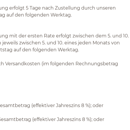
tung erfolgt 5 Tage nach Zustellung durch unseren
stag auf den folgenden Werktag.
ung mit der ersten Rate erfolgt zwischen dem 5. und 10.
jeweils zwischen 5. und 10. eines jeden Monats von
eitstag auf den folgenden Werktag.
lich Versandkosten (im folgenden Rechnungsbetrag
amtbetrag (effektiver Jahreszins 8 %); oder
amtbetrag (effektiver Jahreszins 8 %); oder