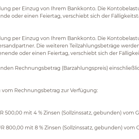
Zahlung per Einzug von Ihrem Bankkonto. Die Kontobelas
ende oder einen Feiertag, verschiebt sich der Fälligkeit
ahlung per Einzug von Ihrem Bankkonto. Die Kontobelast
sandpartner. Die weiteren Teilzahlungsbeträge werden 
nende oder einen Feiertag, verschiebt sich der Fälligk
renden Rechnungsbetrag (Barzahlungspreis) einschließ
g vom Rechnungsbetrag zur Verfügung:
00,00 mit 4 % Zinsen (Sollzinssatz, gebunden) vom Ges
00,00 mit 8 % Zinsen (Sollzinssatz, gebunden) vom Ges