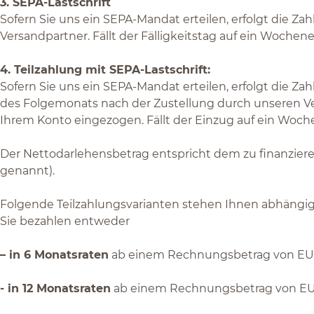
3. SEPA-Lastschrift
Sofern Sie uns ein SEPA-Mandat erteilen, erfolgt die 
Versandpartner. Fällt der Fälligkeitstag auf ein Wochen
4. Teilzahlung mit SEPA-Lastschrift:
Sofern Sie uns ein SEPA-Mandat erteilen, erfolgt die Z
des Folgemonats nach der Zustellung durch unseren Ver
Ihrem Konto eingezogen. Fällt der Einzug auf ein Woche
Der Nettodarlehensbetrag entspricht dem zu finanzie
genannt).
Folgende Teilzahlungsvarianten stehen Ihnen abhängi
Sie bezahlen entweder
– in 6 Monatsraten
ab einem Rechnungsbetrag von EUR 5
- in 12 Monatsraten
ab einem Rechnungsbetrag von EUR 8