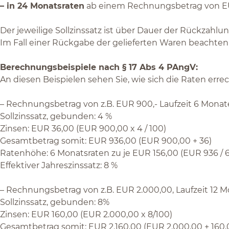
– in 24 Monatsraten
ab einem Rechnungsbetrag von EUR 
Der jeweilige Sollzinssatz ist über Dauer der Rückzahlu
Im Fall einer Rückgabe der gelieferten Waren beachten 
Berechnungsbeispiele nach § 17 Abs 4 PAngV:
An diesen Beispielen sehen Sie, wie sich die Raten erre
– Rechnungsbetrag von z.B. EUR 900,- Laufzeit 6 Monat
Sollzinssatz, gebunden: 4 %
Zinsen: EUR 36,00 (EUR 900,00 x 4 / 100)
Gesamtbetrag somit: EUR 936,00 (EUR 900,00 + 36)
Ratenhöhe: 6 Monatsraten zu je EUR 156,00 (EUR 936 / 6
Effektiver Jahreszinssatz: 8 %
– Rechnungsbetrag von z.B. EUR 2.000,00, Laufzeit 12 
Sollzinssatz, gebunden: 8%
Zinsen: EUR 160,00 (EUR 2.000,00 x 8/100)
Gesamtbetrag somit: EUR 2.160,00 (EUR 2.000,00 + 160,