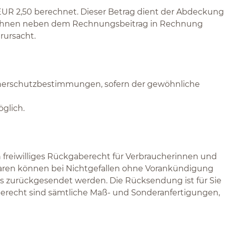
 EUR 2,50 berechnet. Dieser Betrag dient der Abdeckung
rd Ihnen neben dem Rechnungsbeitrag in Rechnung
rursacht.
cherschutzbestimmungen, sofern der gewöhnliche
glich.
n freiwilliges Rückgaberecht für Verbraucherinnen und
Waren können bei Nichtgefallen ohne Vorankündigung
uns zurückgesendet werden. Die Rücksendung ist für Sie
recht sind sämtliche Maß- und Sonderanfertigungen,