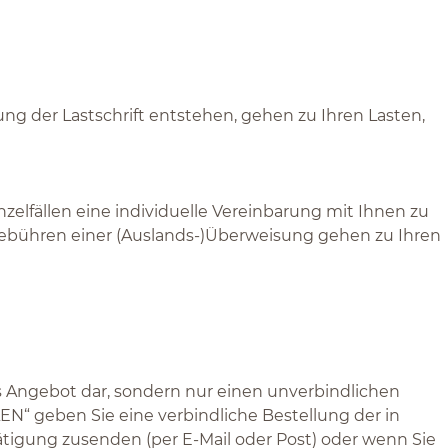
ng der Lastschrift entstehen, gehen zu Ihren Lasten,
zelfällen eine individuelle Vereinbarung mit Ihnen zu
 Gebühren einer (Auslands-)Überweisung gehen zu Ihren
es Angebot dar, sondern nur einen unverbindlichen
N“ geben Sie eine verbindliche Bestellung der in
ätigung zusenden (per E-Mail oder Post) oder wenn Sie