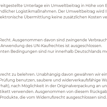
ereitgestellte Unterlage ein Umweltbeitrag in Höhe von
reundlicher Logistikmaßnahmen. Der Umweltbeitrag wi
 elektronische Übermittlung keine zusätzlichen Kosten ve
hen Recht. Ausgenommen davon sind zwingende Verbrau
Die Anwendung des UN-Kaufrechtes ist ausgeschlossen.
nnten Bedingungen sind nur innerhalb Deutschlands mö
rufsrecht zu belehren. Unabhängig davon gewähren wir ei
r Prüfung benutzen, saubere und widerverkaufsfähige 
rhalt), nach Möglichkeit in der Originalverpackung an 
-Etikett verwenden. Ausgenommen von diesem Rückgabe
Produkte, die vom Widerrufsrecht ausgeschlossen sind.