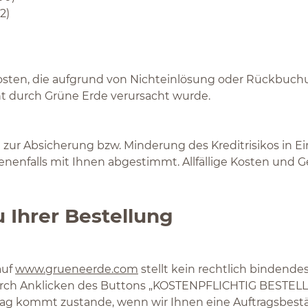
2)
Kosten, die aufgrund von Nichteinlösung oder Rückbuchu
t durch Grüne Erde verursacht wurde.
zur Absicherung bzw. Minderung des Kreditrisikos in Ein
benenfalls mit Ihnen abgestimmt. Allfällige Kosten und
 Ihrer Bestellung
auf
www.grueneerde.com
stellt kein rechtlich bindend
Durch Anklicken des Buttons „KOSTENPFLICHTIG BESTELLE
trag kommt zustande, wenn wir Ihnen eine Auftragsbest