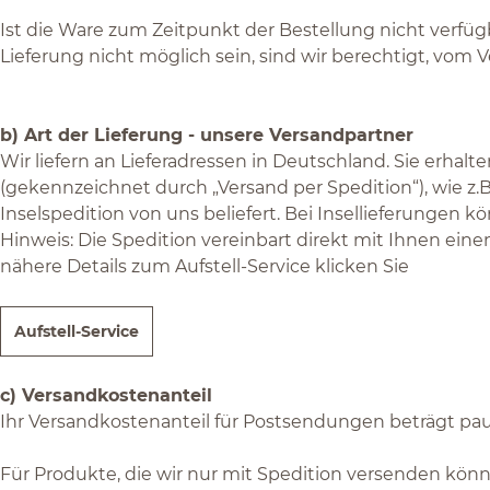
Ist die Ware zum Zeitpunkt der Bestellung nicht verfügb
Lieferung nicht möglich sein, sind wir berechtigt, vom 
b) Art der Lieferung - unsere Versandpartner
Wir liefern an Lieferadressen in Deutschland. Sie erhalt
(gekennzeichnet durch „Versand per Spedition“), wie z.B
Inselspedition von uns beliefert. Bei Insellieferungen 
Hinweis: Die Spedition vereinbart direkt mit Ihnen eine
nähere Details zum Aufstell-Service klicken Sie
Aufstell-Service
c) Versandkostenanteil
Ihr Versandkostenanteil für Postsendungen beträgt pau
Für Produkte, die wir nur mit Spedition versenden könn