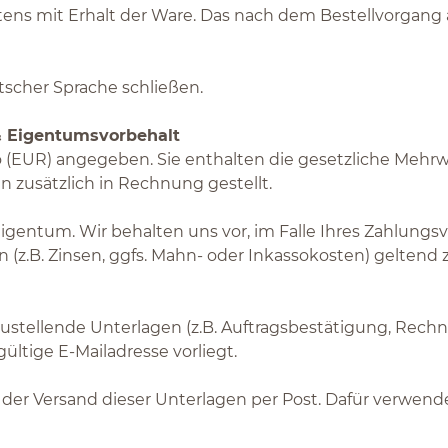
ens mit Erhalt der Ware. Das nach dem Bestellvorgang an
tscher Sprache schließen.
 & Eigentumsvorbehalt
ro (EUR) angegeben. Sie enthalten die gesetzliche Mehrw
 zusätzlich in Rechnung gestellt.
igentum. Wir behalten uns vor, im Falle Ihres Zahlungsv
(z.B. Zinsen, ggfs. Mahn- oder Inkassokosten) geltend
zustellende Unterlagen (z.B. Auftragsbestätigung, Rec
ültige E-Mailadresse vorliegt.
gt der Versand dieser Unterlagen per Post. Dafür verwend