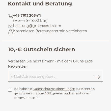
Kontakt und Beratung
+43 7615 203411
(Mo–Fr 8–18:00 Uhr)
beratung@grueneerde.com
Kostenlosen Beratungstermin vereinbaren
10,-€ Gutschein sichern
Verpassen Sie nichts mehr - mit dem Grüne Erde
Newsletter.
Ich habe die
Datenschutzbestimmungen
zur Kenntnis
genommen und die
AGB
gelesen und bin mit ihnen
einverstanden.
*