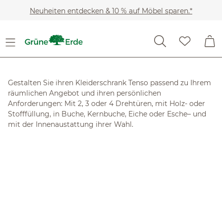
Zum Hauptinhalt springen
Neuheiten entdecken & 10 % auf Möbel sparen.*
Möbel
Konfiguratoren
Tenso Konfigurator
Tenso Konfigurator
Gestalten Sie ihren Kleiderschrank Tenso passend zu Ihrem
räumlichen Angebot und ihren persönlichen
Anforderungen: Mit 2, 3 oder 4 Drehtüren, mit Holz- oder
Stofffüllung, in Buche, Kernbuche, Eiche oder Esche– und
mit der Innenaustattung ihrer Wahl.