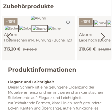
Zubehörprodukte
- 10%
- 10%
Akumi
Akumi
Hosenrechen inkl. Führung (Buche, 120
Lade hoch (Buche,
cm)
313,20 €
219,60 €
348,00 €
244,00 
Produktinformationen
Eleganz und Leichtigkeit
Dieser Schrank ist eine gelungene Ergänzung der
Möbelserie Tenso und nimmt deren charakteristischen
Stilelemente auf: Eleganz und Leichtigkeit,
zurückhaltende Formen, klare Linien, sanft gerundete
Ecken, Kanten und Übergänge, auf ein funktionelles