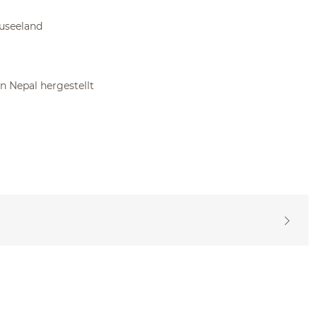
euseeland
in Nepal hergestellt