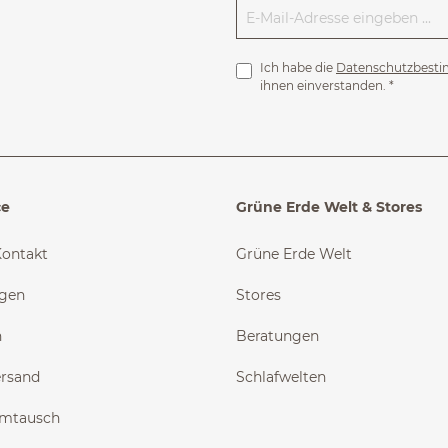
Ich habe die
Datenschutzbest
ihnen einverstanden.
*
ce
Grüne Erde Welt & Stores
Kontakt
Grüne Erde Welt
ngen
Stores
n
Beratungen
ersand
Schlafwelten
Umtausch