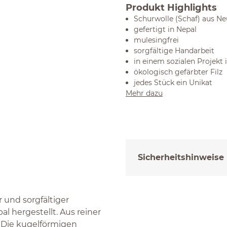
Produkt Highlights
Schurwolle (Schaf) aus N
gefertigt in Nepal
mulesingfrei
sorgfältige Handarbeit
in einem sozialen Projekt 
ökologisch gefärbter Filz
jedes Stück ein Unikat
Mehr dazu
Sicherheitshinweise
 und sorgfältiger
l hergestellt. Aus reiner
. Die kugelförmigen