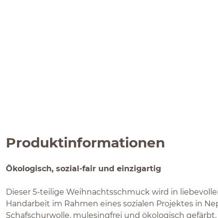
Produktinformationen
Ökologisch, sozial-fair und einzigartig
Dieser 5-teilige Weihnachtsschmuck wird in liebevoller
Handarbeit im Rahmen eines sozialen Projektes in Nepa
Schafschurwolle, mulesingfrei und ökologisch gefärbt