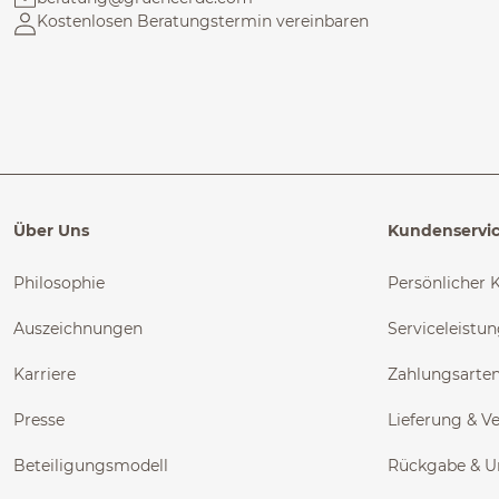
Kostenlosen Beratungstermin vereinbaren
Über Uns
Kundenservi
Philosophie
Persönlicher 
Auszeichnungen
Serviceleistu
Karriere
Zahlungsarte
Presse
Lieferung & V
Beteiligungsmodell
Rückgabe & 