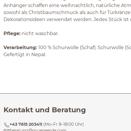
Anhänger schaffen eine weihnachtlich, natürliche A
sowohl als Christbaumschmuck als auch für Türkränze
Dekorationsideen verwendet werden. Jedes Stück ist 
Pflege:
nicht waschbar.
Verarbeitung:
100 % Schurwolle (Schaf). Schurwolle (S
Gefertigt in Nepal.
Kontakt und Beratung
+43 7615 203411
(Mo–Fr 8–18:00 Uhr)
beratung@grueneerde.com