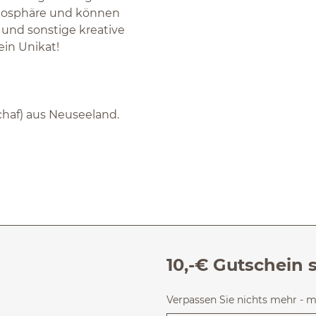
tmosphäre und können
 und sonstige kreative
ein Unikat!
chaf) aus Neuseeland.
10,-€ Gutschein 
Verpassen Sie nichts mehr - 