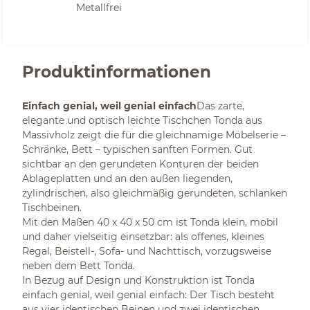
Metallfrei
Produktinformationen
Einfach genial, weil genial einfach
Das zarte,
elegante und optisch leichte Tischchen Tonda aus
Massivholz zeigt die für die gleichnamige Möbelserie –
Schränke, Bett – typischen sanften Formen. Gut
sichtbar an den gerundeten Konturen der beiden
Ablageplatten und an den außen liegenden,
zylindrischen, also gleichmäßig gerundeten, schlanken
Tischbeinen.
Mit den Maßen 40 x 40 x 50 cm ist Tonda klein, mobil
und daher vielseitig einsetzbar: als offenes, kleines
Regal, Beistell-, Sofa- und Nachttisch, vorzugsweise
neben dem Bett Tonda.
In Bezug auf Design und Konstruktion ist Tonda
einfach genial, weil genial einfach: Der Tisch besteht
aus vier identischen Beinen und zwei identischen