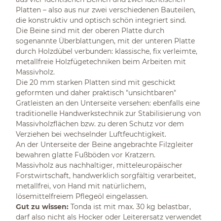
Platten – also aus nur zwei verschiedenen Bauteilen,
die konstruktiv und optisch schön integriert sind.
Die Beine sind mit der oberen Platte durch
sogenannte Überblattungen, mit der unteren Platte
durch Holzdübel verbunden: klassische, fix verleimte,
metallfreie Holzfügetechniken beim Arbeiten mit
Massivholz.
Die 20 mm starken Platten sind mit geschickt
geformten und daher praktisch "unsichtbaren"
Gratleisten an den Unterseite versehen: ebenfalls eine
traditionelle Handwerkstechnik zur Stabilisierung von
Massivholzflächen bzw. zu deren Schutz vor dem
Verziehen bei wechselnder Luftfeuchtigkeit.
An der Unterseite der Beine angebrachte Filzgleiter
bewahren glatte Fußböden vor Kratzern.
Massivholz aus nachhaltiger, mitteleuropäischer
Forstwirtschaft, handwerklich sorgfältig verarbeitet,
metallfrei, von Hand mit natürlichem,
lösemittelfreiem Pflegeöl eingelassen.
Gut zu wissen:
Tonda ist mit max. 30 kg belastbar,
darf also nicht als Hocker oder Leiterersatz verwendet