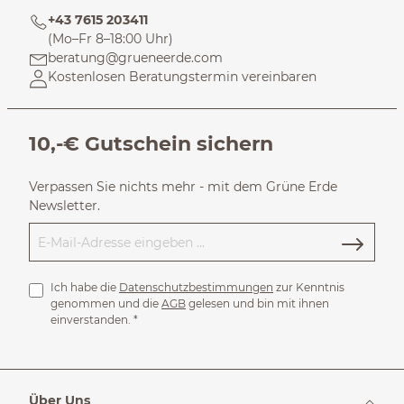
+43 7615 203411
(Mo–Fr 8–18:00 Uhr)
beratung@grueneerde.com
Kostenlosen Beratungstermin vereinbaren
10,-€ Gutschein sichern
Verpassen Sie nichts mehr - mit dem Grüne Erde
Newsletter.
Ich habe die
Datenschutzbestimmungen
zur Kenntnis
genommen und die
AGB
gelesen und bin mit ihnen
einverstanden.
*
Über Uns