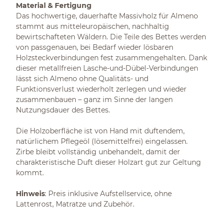
Material & Fertigung
Das hochwertige, dauerhafte Massivholz für Almeno
stammt aus mitteleuropäischen, nachhaltig
bewirtschafteten Wäldern. Die Teile des Bettes werden
von passgenauen, bei Bedarf wieder lösbaren
Holzsteckverbindungen fest zusammengehalten. Dank
dieser metallfreien Lasche-und-Dübel-Verbindungen
lässt sich Almeno ohne Qualitäts- und
Funktionsverlust wiederholt zerlegen und wieder
zusammenbauen – ganz im Sinne der langen
Nutzungsdauer des Bettes.
Die Holzoberfläche ist von Hand mit duftendem,
natürlichem Pflegeöl (lösemittelfrei) eingelassen.
Zirbe bleibt vollständig unbehandelt, damit der
charakteristische Duft dieser Holzart gut zur Geltung
kommt.
Hinweis
: Preis inklusive Aufstellservice, ohne
Lattenrost, Matratze und Zubehör.