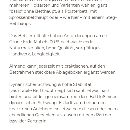
mehreren Holzarten und Varianten wählen: ganz
"basic" ohne Betthaupt, als Polsterbett, mit
Sprossenbetthaupt oder – wie hier – mit einem Steg-
Betthaupt.
Das Bett erfüllt alle hohen Anforderungen an ein
Grüne Erde-Möbel: 100 % nachwachsende
Naturmaterialien, hohe Qualität, sorgfältiges
Handwerk, Langlebigkeit.
Almeno kann jederzeit mit praktischen, auf den
Bettrahmen steckbare Ablageboxen ergänzt werden.
Dynamischer Schwung & hohe Stabilität
Das stabile Betthaupt neigt sich sanft etwas nach
hinten und bildet gemeinsam mit dem Bettfuß einen
dynamischen Schwung. Es lädt zum bequemen,
knarzfreien Anlehnen ein, etwa beim Lesen oder beim
abendlichen Gedankenaustausch mit dem Partner
bzw. der Partnerin.