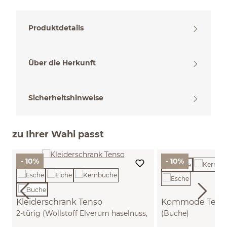
Produktdetails
Über die Herkunft
Sicherheitshinweise
zu Ihrer Wahl passt
- 10%
- 10%
Kleiderschrank Tenso
Kommode Tenso
2-türig (Wollstoff Elverum haselnuss,
(Buche)
Buche)