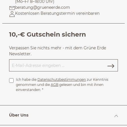
(Mo–Fr 8–18:00 Uhr)
beratung@grueneerde.com
Kostenlosen Beratungstermin vereinbaren
10,-€ Gutschein sichern
Verpassen Sie nichts mehr - mit dem Grüne Erde
Newsletter.
Ich habe die
Datenschutzbestimmungen
zur Kenntnis
genommen und die
AGB
gelesen und bin mit ihnen
einverstanden.
*
Über Uns