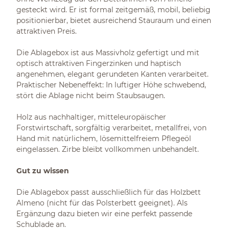
gesteckt wird. Er ist formal zeitgemäß, mobil, beliebig
positionierbar, bietet ausreichend Stauraum und einen
attraktiven Preis.
Die Ablagebox ist aus Massivholz gefertigt und mit
optisch attraktiven Fingerzinken und haptisch
angenehmen, elegant gerundeten Kanten verarbeitet.
Praktischer Nebeneffekt: In luftiger Höhe schwebend,
stört die Ablage nicht beim Staubsaugen.
Holz aus nachhaltiger, mitteleuropäischer
Forstwirtschaft, sorgfältig verarbeitet, metallfrei, von
Hand mit natürlichem, lösemittelfreiem Pflegeöl
eingelassen. Zirbe bleibt vollkommen unbehandelt.
Gut zu wissen
Die Ablagebox passt ausschließlich für das Holzbett
Almeno (nicht für das Polsterbett geeignet). Als
Ergänzung dazu bieten wir eine perfekt passende
Schublade an.