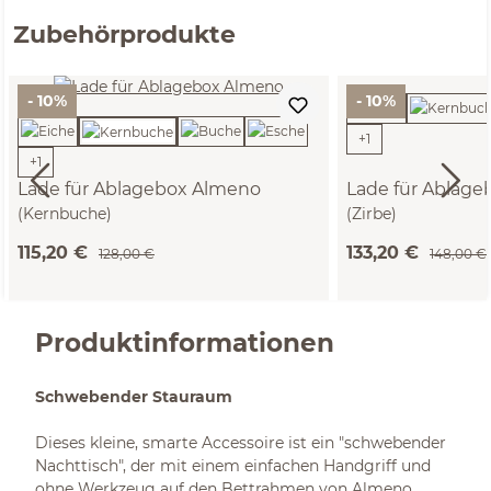
Zubehörprodukte
- 10%
- 10%
+
1
+
1
Lade für Ablagebox Almeno
Lade für Ablag
(Kernbuche)
(Zirbe)
115,20 €
133,20 €
128,00 €
148,00 €
Produktinformationen
Schwebender Stauraum
Dieses kleine, smarte Accessoire ist ein "schwebender
Nachttisch", der mit einem einfachen Handgriff und
ohne Werkzeug auf den Bettrahmen von Almeno