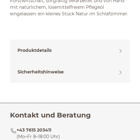
Forstwirtschaft, sorgfältig verarbeitet und von Hand
mit natürlichem, lösemittelfreiem Pflegeöl
eingelassen: ein kleines Stück Natur im Schlafzimmer.
Produktdetails
Sicherheitshinweise
Kontakt und Beratung
+43 7615 203411
(Mo–Fr 8–18:00 Uhr)