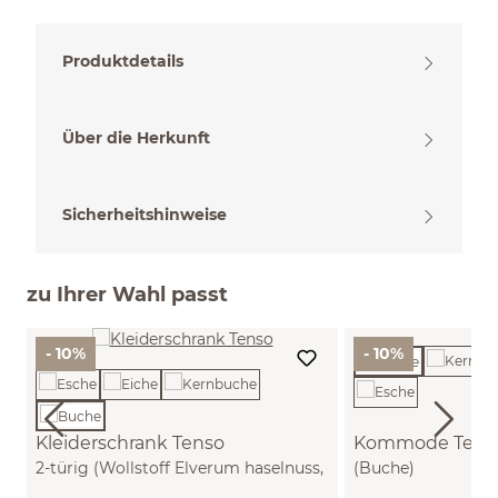
Produktdetails
Über die Herkunft
Sicherheitshinweise
zu Ihrer Wahl passt
- 10%
- 10%
Kleiderschrank Tenso
Kommode Tenso
2-türig (Wollstoff Elverum haselnuss,
(Buche)
Buche)