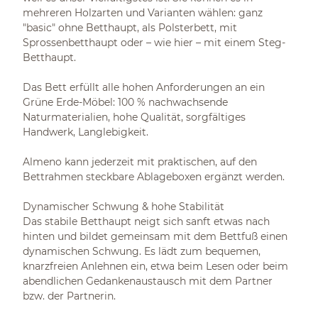
mehreren Holzarten und Varianten wählen: ganz
"basic" ohne Betthaupt, als Polsterbett, mit
Sprossenbetthaupt oder – wie hier – mit einem Steg-
Betthaupt.
Das Bett erfüllt alle hohen Anforderungen an ein
Grüne Erde-Möbel: 100 % nachwachsende
Naturmaterialien, hohe Qualität, sorgfältiges
Handwerk, Langlebigkeit.
Almeno kann jederzeit mit praktischen, auf den
Bettrahmen steckbare Ablageboxen ergänzt werden.
Dynamischer Schwung & hohe Stabilität
Das stabile Betthaupt neigt sich sanft etwas nach
hinten und bildet gemeinsam mit dem Bettfuß einen
dynamischen Schwung. Es lädt zum bequemen,
knarzfreien Anlehnen ein, etwa beim Lesen oder beim
abendlichen Gedankenaustausch mit dem Partner
bzw. der Partnerin.