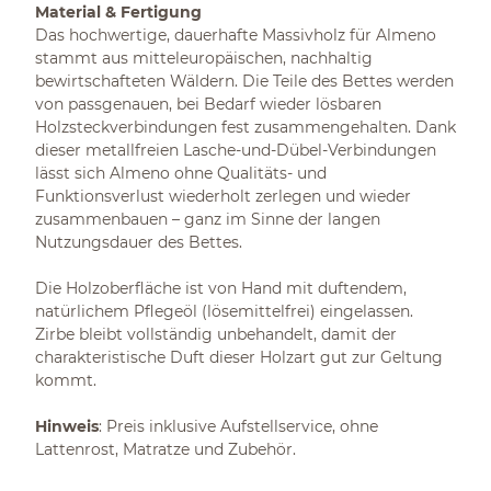
Material & Fertigung
Das hochwertige, dauerhafte Massivholz für Almeno
stammt aus mitteleuropäischen, nachhaltig
bewirtschafteten Wäldern. Die Teile des Bettes werden
von passgenauen, bei Bedarf wieder lösbaren
Holzsteckverbindungen fest zusammengehalten. Dank
dieser metallfreien Lasche-und-Dübel-Verbindungen
lässt sich Almeno ohne Qualitäts- und
Funktionsverlust wiederholt zerlegen und wieder
zusammenbauen – ganz im Sinne der langen
Nutzungsdauer des Bettes.
Die Holzoberfläche ist von Hand mit duftendem,
natürlichem Pflegeöl (lösemittelfrei) eingelassen.
Zirbe bleibt vollständig unbehandelt, damit der
charakteristische Duft dieser Holzart gut zur Geltung
kommt.
Hinweis
: Preis inklusive Aufstellservice, ohne
Lattenrost, Matratze und Zubehör.