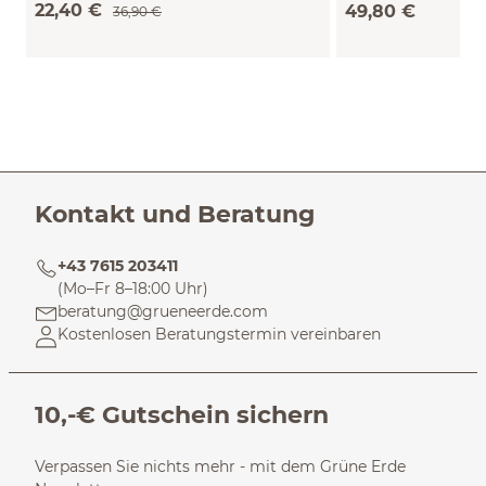
22,40 €
49,80 €
36,90 €
Kontakt und Beratung
+43 7615 203411
(Mo–Fr 8–18:00 Uhr)
beratung@grueneerde.com
Kostenlosen Beratungstermin vereinbaren
10,-€ Gutschein sichern
Verpassen Sie nichts mehr - mit dem Grüne Erde