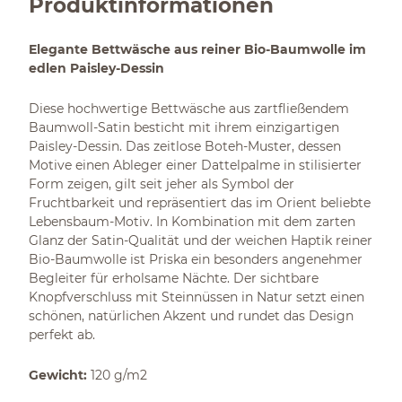
Produktinformationen
Elegante Bettwäsche aus reiner Bio-Baumwolle im
edlen Paisley-Dessin
Diese hochwertige Bettwäsche aus zartfließendem
Baumwoll-Satin besticht mit ihrem einzigartigen
Paisley-Dessin. Das zeitlose Boteh-Muster, dessen
Motive einen Ableger einer Dattelpalme in stilisierter
Form zeigen, gilt seit jeher als Symbol der
Fruchtbarkeit und repräsentiert das im Orient beliebte
Lebensbaum-Motiv. In Kombination mit dem zarten
Glanz der Satin-Qualität und der weichen Haptik reiner
Bio-Baumwolle ist Priska ein besonders angenehmer
Begleiter für erholsame Nächte. Der sichtbare
Knopfverschluss mit Steinnüssen in Natur setzt einen
schönen, natürlichen Akzent und rundet das Design
perfekt ab.
Gewicht:
120 g/m2