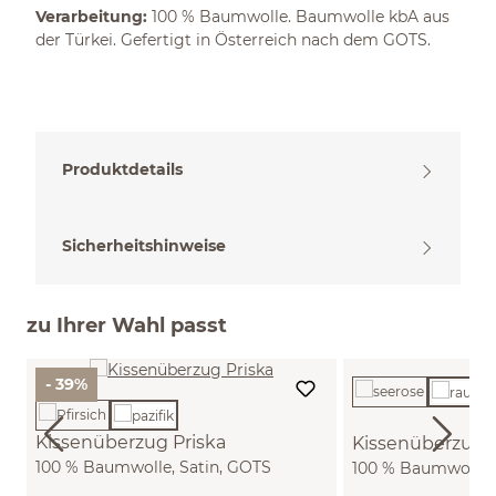
Verarbeitung:
100 % Baumwolle. Baumwolle kbA aus
der Türkei. Gefertigt in Österreich nach dem GOTS.
Produktdetails
Sicherheitshinweise
zu Ihrer Wahl passt
- 39%
Kissenüberzug Priska
Kissenüberzug C
100 % Baumwolle, Satin, GOTS
100 % Baumwolle, 
(pazifik, 40 x 60 cm)
(rauchblau, 80 x 8