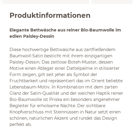
Produktinformationen
Elegante Bettwäsche aus reiner Bio-Baumwolle im
edlen Paisley-Dessin
Diese hochwertige Bettwäsche aus zartfließendem
Baumwoll-Satin besticht mit ihrem einzigartigen
Paisley-Dessin. Das zeitlose Boteh-Muster, dessen
Motive einen Ableger einer Dattelpalme in stilisierter
Form zeigen, gilt seit jeher als Symbol der
Fruchtbarkeit und repräsentiert das im Orient beliebte
Lebensbaum-Motiv. In Kombination mit dem zarten
Glanz der Satin-Qualität und der weichen Haptik reiner
Bio-Baumwolle ist Priska ein besonders angenehmer
Begleiter für erholsame Nächte. Der sichtbare
Knopfverschluss mit Steinnüssen in Natur setzt einen
schönen, natürlichen Akzent und rundet das Design
perfekt ab.