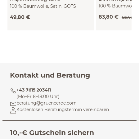
100 % Baumwolle, 
100 % Baumwolle, Satin, GOTS
(pazifik, 140 x 200
(rauchblau, 80 x 80 cm)
83,80 €
49,80 €
139,00 €
Kontakt und Beratung
+43 7615 203411
(Mo–Fr 8–18:00 Uhr)
beratung@grueneerde.com
Kostenlosen Beratungstermin vereinbaren
10,-€ Gutschein sichern