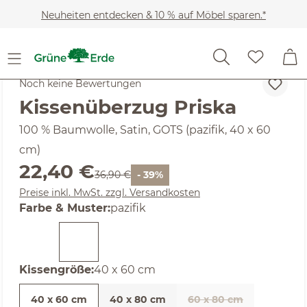
Zum Hauptinhalt springen
Neuheiten entdecken & 10 % auf Möbel sparen.*
Heimtextilien
Bettwäsche-Sets
Kissenbezüge
Noch keine Bewertungen
Kissenüberzug Priska
100 % Baumwolle, Satin, GOTS (pazifik, 40 x 60
cm)
Verkaufspreis:
22,40 €
Regulärer Preis:
36,90 €
- 39%
Preise inkl. MwSt. zzgl. Versandkosten
auswählen
Farbe & Muster
:
pazifik
auswählen
Kissengröße
:
40 x 60 cm
40 x 60 cm
40 x 80 cm
60 x 80 cm