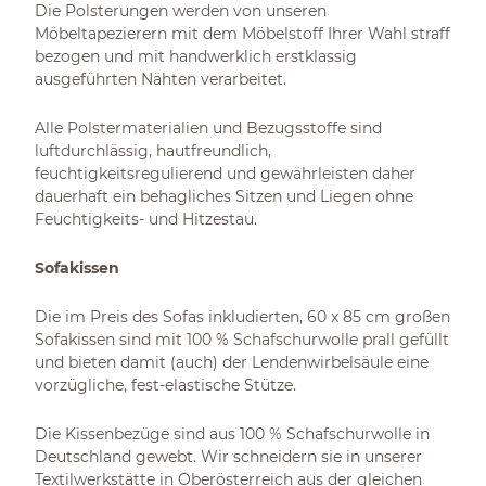
Die Polsterungen werden von unseren
Möbeltapezierern mit dem Möbelstoff Ihrer Wahl straff
bezogen und mit handwerklich erstklassig
ausgeführten Nähten verarbeitet.
Alle Polstermaterialien und Bezugsstoffe sind
luftdurchlässig, hautfreundlich,
feuchtigkeitsregulierend und gewährleisten daher
dauerhaft ein behagliches Sitzen und Liegen ohne
Feuchtigkeits- und Hitzestau.
Sofakissen
Die im Preis des Sofas inkludierten, 60 x 85 cm großen
Sofakissen sind mit 100 % Schafschurwolle prall gefüllt
und bieten damit (auch) der Lendenwirbelsäule eine
vorzügliche, fest-elastische Stütze.
Die Kissenbezüge sind aus 100 % Schafschurwolle in
Deutschland gewebt. Wir schneidern sie in unserer
Textilwerkstätte in Oberösterreich aus der gleichen