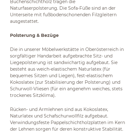
Buchenschichtholz tragen die
Naturfaserpolsterung. Die Sofa-Füße sind an der
Unterseite mit fußbodenschonenden Filzgleitern
ausgestattet.
Polsterung & Bezüge
Die in unserer Möbelwerkstätte in Oberösterreich in
sorgfältiger Handarbeit aufgebrachte Sitz- und
Liegepolsterung ist sandwichartig aufgebaut. Sie
besteht aus weich-elastischem Naturlatex (für
bequemes Sitzen und Liegen), fest-elastischem
Kokoslatex (zur Stabilisierung der Polsterung) und
Schurwoll-Vliesen (für ein angenehm weiches, stets
trockenes Sitzklima).
Rücken- und Armlehnen sind aus Kokoslatex,
Naturlatex und Schafschurwollfilz aufgebaut.
Verwindungsfeste Pappelschichtholzplatten im Kern
der Lehnen sorgen für deren konstruktive Stabilität.