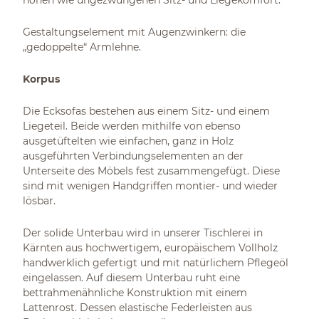
hohen wie ungezwungenen Sitz- und Liegekomfort.
Gestaltungselement mit Augenzwinkern: die
„gedoppelte“ Armlehne.
Korpus
Die Ecksofas bestehen aus einem Sitz- und einem
Liegeteil. Beide werden mithilfe von ebenso
ausgetüftelten wie einfachen, ganz in Holz
ausgeführten Verbindungselementen an der
Unterseite des Möbels fest zusammengefügt. Diese
sind mit wenigen Handgriffen montier- und wieder
lösbar.
Der solide Unterbau wird in unserer Tischlerei in
Kärnten aus hochwertigem, europäischem Vollholz
handwerklich gefertigt und mit natürlichem Pflegeöl
eingelassen. Auf diesem Unterbau ruht eine
bettrahmenähnliche Konstruktion mit einem
Lattenrost. Dessen elastische Federleisten aus