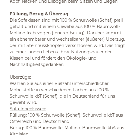
Kopf, Nacken und Ellbogen beim Sitzen und Liegen.
Füllung, Bezug & Überzug
Die Sofakissen sind mit 100 % Schurwolle (Schaf) prall
gefüllt und mit einem Gewebe aus 100 % Baumwoll-
Mollino fix bezogen (innerer Bezug). Darüber kommt
ein abnehmbarer und wechselbarer (äußerer) Überzug,
der mit Steinnussknöpfen verschlossen wird. Das trägt
zu einer langen Lebens- bzw. Nutzungsdauer der
Kissen bei und fördert den Ökologie- und
Nachhaltigkeitsgedanken.
Überzüge:
Wählen Sie aus einer Vielzahl unterschiedlicher
Möbelstoffe in verschiedenen Farben aus 100 %
Schurwolle kbT (Schaf), die in Deutschland für uns
gewebt wird.
Sofa-Innenkissen:
Füllung: 100 % Schurwolle (Schaf). Schurwolle kbT aus
Österreich und Deutschland
Bezug: 100 % Baumwolle, Mollino. Baumwolle kbA aus
Kirgisien