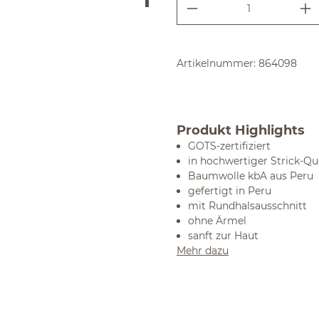
Produkt Anzahl:
Artikelnummer:
864098
Produkt Highlights
GOTS-zertifiziert
in hochwertiger Strick-Qua
Baumwolle kbA aus Peru
gefertigt in Peru
mit Rundhalsausschnitt
ohne Ärmel
sanft zur Haut
Mehr dazu