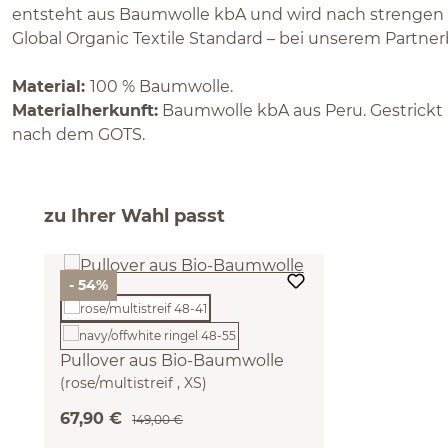
entsteht aus Baumwolle kbA und wird nach strengen 
Global Organic Textile Standard – bei unserem Partnerb
Material:
100 % Baumwolle.
Materialherkunft:
Baumwolle kbA aus Peru. Gestrickt i
nach dem GOTS.
zu Ihrer Wahl passt
- 54%
Pullover aus Bio-Baumwolle
(rose/multistreif , XS)
67,90 €
149,00 €