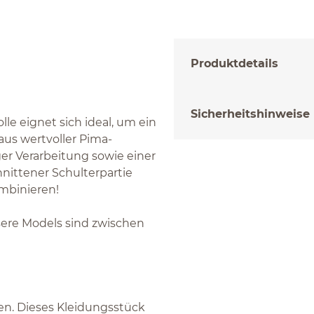
Produktdetails
Sicherheitshinweise
le eignet sich ideal, um ein
aus wertvoller Pima-
r Verarbeitung sowie einer
hnittener Schulterpartie
mbinieren!
nsere Models sind zwischen
gen. Dieses Kleidungsstück