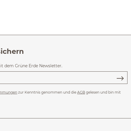
sichern
mit dem Grüne Erde Newsletter.
immungen
zur Kenntnis genommen und die
AGB
gelesen und bin mit