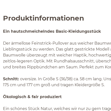
Produktinformationen
Ein hautschmeichelndes Basic-Kleidungsstück
Der ärmellose Feinstrick-Pullover aus weicher Baumwol
Lieblingsstück zu werden. Das glatt gestrickte Modell 
Baumwolle überzeugt mit weicher Haptik, hochwertige
zeitlos-legeren Optik. Mit Rundhalsausschnitt, übersc
und breites Rippbündchen am Saum. Perfekt zum Ko
Schnitt:
oversize. In Größe S (36/38) ca. 58 cm lang. U
175 cm und 177 cm groß und tragen Kleidergröße S.
Ökologisch & fair produziert
Ein schönes Stück Natur, welches wir nur zu gern tra