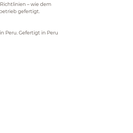
Richtlinien – wie dem
etrieb gefertigt.
n Peru. Gefertigt in Peru