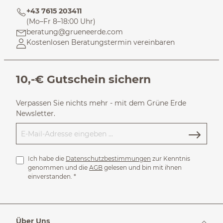
+43 7615 203411
(Mo–Fr 8–18:00 Uhr)
beratung@grueneerde.com
Kostenlosen Beratungstermin vereinbaren
10,-€ Gutschein sichern
Verpassen Sie nichts mehr - mit dem Grüne Erde
Newsletter.
Ich habe die
Datenschutzbestimmungen
zur Kenntnis
genommen und die
AGB
gelesen und bin mit ihnen
einverstanden.
*
Über Uns