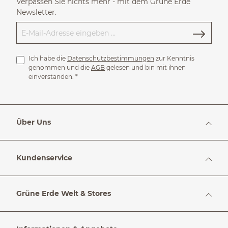
Verpassen Sie nichts mehr - mit dem Grüne Erde
Newsletter.
Ich habe die
Datenschutzbestimmungen
zur Kenntnis
genommen und die
AGB
gelesen und bin mit ihnen
einverstanden.
*
Über Uns
Kundenservice
Grüne Erde Welt & Stores