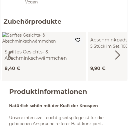
Vegan
Zubehörprodukte
Abschminkpads
5 Stück im Set, 1
Sanftes Gesichts- &
Frottee, GOTS
Abschminkschwämmchen
ø ca. 7 cm
8,40 €
9,90 €
Produktinformationen
Natürlich schön mit der Kraft der Knospen
Unsere intensive Feuchtigkeitspflege ist für die
gehobenen Ansprüche reiferer Haut konzipiert.