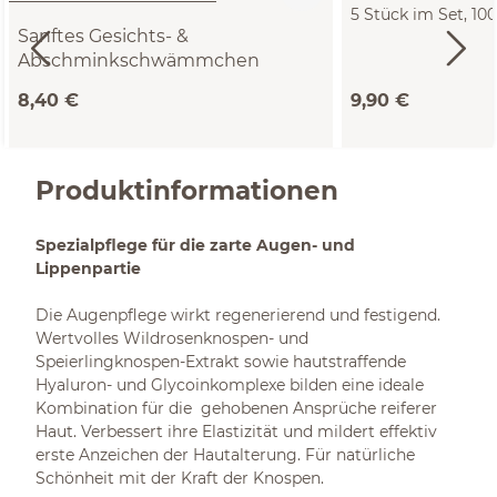
5 Stück im Set, 1
Sanftes Gesichts- &
Frottee, GOTS
Abschminkschwämmchen
ø ca. 7 cm
8,40 €
9,90 €
Produktinformationen
Spezialpflege für die zarte Augen- und
Lippenpartie
Die Augenpflege wirkt regenerierend und festigend.
Wertvolles Wildrosenknospen- und
Speierlingknospen-Extrakt sowie hautstraffende
Hyaluron- und Glycoinkomplexe bilden eine ideale
Kombination für die gehobenen Ansprüche reiferer
Haut. Verbessert ihre Elastizität und mildert effektiv
erste Anzeichen der Hautalterung. Für natürliche
Schönheit mit der Kraft der Knospen.