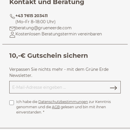
Kontakt und Beratung
+43 7615 203411
(Mo–Fr 8–18:00 Uhr)
beratung@grueneerde.com
Kostenlosen Beratungstermin vereinbaren
10,-€ Gutschein sichern
Verpassen Sie nichts mehr - mit dem Grüne Erde
Newsletter.
Ich habe die
Datenschutzbestimmungen
zur Kenntnis
genommen und die
AGB
gelesen und bin mit ihnen
einverstanden.
*