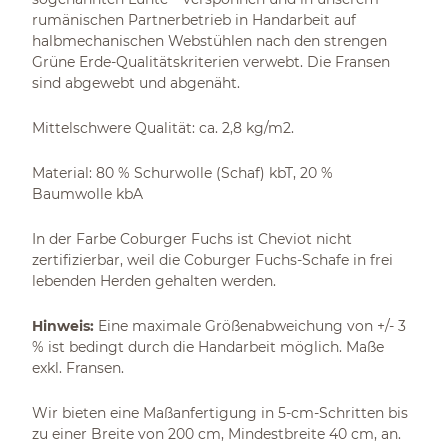
rumänischen Partnerbetrieb in Handarbeit auf
halbmechanischen Webstühlen nach den strengen
Grüne Erde-Qualitätskriterien verwebt. Die Fransen
sind abgewebt und abgenäht.
Mittelschwere Qualität: ca. 2,8 kg/m2.
Material: 80 % Schurwolle (Schaf) kbT, 20 %
Baumwolle kbA
In der Farbe Coburger Fuchs ist Cheviot nicht
zertifizierbar, weil die Coburger Fuchs-Schafe in frei
lebenden Herden gehalten werden.
Hinweis:
Eine maximale Größenabweichung von +/- 3
% ist bedingt durch die Handarbeit möglich. Maße
exkl. Fransen.
Wir bieten eine Maßanfertigung in 5-cm-Schritten bis
zu einer Breite von 200 cm, Mindestbreite 40 cm, an.