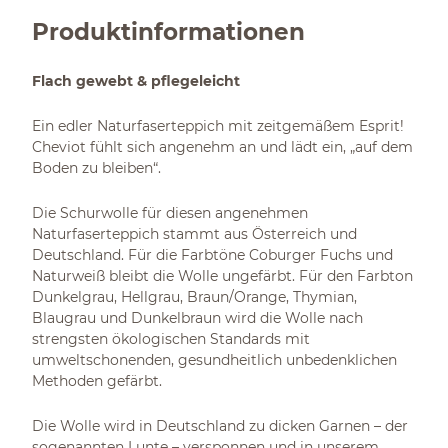
Produktinformationen
Flach gewebt & pflegeleicht
Ein edler Naturfaserteppich mit zeitgemäßem Esprit!
Cheviot fühlt sich angenehm an und lädt ein, „auf dem
Boden zu bleiben“.
Die Schurwolle für diesen angenehmen
Naturfaserteppich stammt aus Österreich und
Deutschland. Für die Farbtöne Coburger Fuchs und
Naturweiß bleibt die Wolle ungefärbt. Für den Farbton
Dunkelgrau, Hellgrau, Braun/Orange, Thymian,
Blaugrau und Dunkelbraun wird die Wolle nach
strengsten ökologischen Standards mit
umweltschonenden, gesundheitlich unbedenklichen
Methoden gefärbt.
Die Wolle wird in Deutschland zu dicken Garnen – der
sogenannten Lunte – versponnen und in unserem