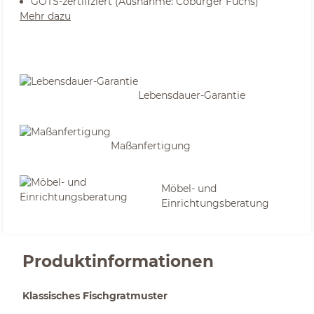
GOTS-zertifiziert (Ausnahme: Coburger Fuchs)
Mehr dazu
Lebensdauer-Garantie
Maßanfertigung
Möbel- und
Einrichtungsberatung
Produktinformationen
Klassisches Fischgratmuster