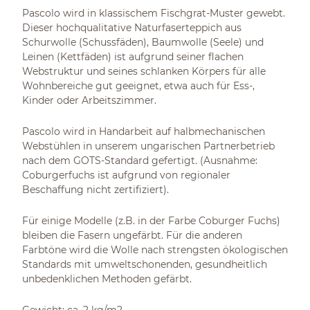
Pascolo wird in klassischem Fischgrat-Muster gewebt.
Dieser hochqualitative Naturfaserteppich aus
Schurwolle (Schussfäden), Baumwolle (Seele) und
Leinen (Kettfäden) ist aufgrund seiner flachen
Webstruktur und seines schlanken Körpers für alle
Wohnbereiche gut geeignet, etwa auch für Ess-,
Kinder oder Arbeitszimmer.
Pascolo wird in Handarbeit auf halbmechanischen
Webstühlen in unserem ungarischen Partnerbetrieb
nach dem GOTS-Standard gefertigt. (Ausnahme:
Coburgerfuchs ist aufgrund von regionaler
Beschaffung nicht zertifiziert).
Für einige Modelle (z.B. in der Farbe Coburger Fuchs)
bleiben die Fasern ungefärbt. Für die anderen
Farbtöne wird die Wolle nach strengsten ökologischen
Standards mit umweltschonenden, gesundheitlich
unbedenklichen Methoden gefärbt.