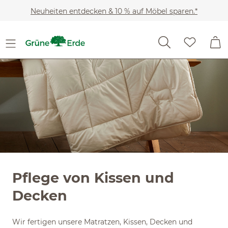
Slider überspringen
Zum Hauptinhalt springen
Neuheiten entdecken & 10 % auf Möbel sparen.*
Pflege von Kissen und
Decken
Wir fertigen unsere Matratzen, Kissen, Decken und