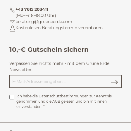
+43 7615 203411
(Mo–Fr 8–18:00 Uhr)
beratung@grueneerde.com
Kostenlosen Beratungstermin vereinbaren
10,-€ Gutschein sichern
Verpassen Sie nichts mehr - mit dem Grüne Erde
Newsletter.
Ich habe die
Datenschutzbestimmungen
zur Kenntnis
genommen und die
AGB
gelesen und bin mit ihnen
einverstanden.
*