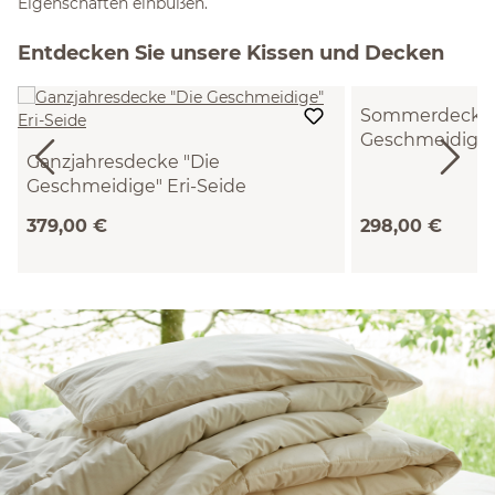
Eigenschaften einbüßen.
Entdecken Sie unsere Kissen und Decken
Sommerdecke 
Geschmeidige" 
Ganzjahresdecke "Die
(140 x 200 cm)
Geschmeidige" Eri-Seide
(140 x 200 cm)
379,00 €
298,00 €