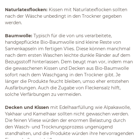
Naturlatexflocken:
Kissen mit Naturlatexflocken sollten
nach der Wäsche unbedingt in den Trockner gegeben
werden.
Baumwolle:
Typisch für die von uns verarbeitete,
handgepflückte Bio-Baumwolle sind kleine Reste von
Samenkapseln im fertigen Vlies. Diese können manchmal
nach dem ersten Waschen leichte dunkle Ränder auf dem
Bezugsstoff hinterlassen. Dem beugt man vor, indem man
die gewaschenen Kissen und Decken aus Bio-Baumwolle
sofort nach dem Waschgang in den Trockner gibt. Je
länger die Produkte feucht bleiben, umso eher entstehen
Ausfärbungen. Auch die Zugabe von Fleckensalz hilft,
solche Verfärbungen zu vermeiden.
Decken und Kissen
mit Edelhaarfüllung wie Alpakawolle,
Yakhaar und Kamelhaar sollten nicht gewaschen werden.
Die feinen Vliese würden der enormen Belastung durch
den Wasch- und Trocknungsprozess ungenügend
standhalten, und die Produkte würden ihre hervorragenden