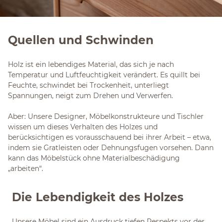
Quellen und Schwinden
Holz ist ein lebendiges Material, das sich je nach
Temperatur und Luftfeuchtigkeit verändert. Es quillt bei
Feuchte, schwindet bei Trockenheit, unterliegt
Spannungen, neigt zum Drehen und Verwerfen.
Aber: Unsere Designer, Möbelkonstrukteure und Tischler
wissen um dieses Verhalten des Holzes und
berücksichtigen es vorausschauend bei ihrer Arbeit – etwa,
indem sie Gratleisten oder Dehnungsfugen vorsehen. Dann
kann das Möbelstück ohne Materialbeschädigung
„arbeiten“.
Die Lebendigkeit des Holzes
Unsere Möbel sind ein Ausdruck tiefen Respekts vor der