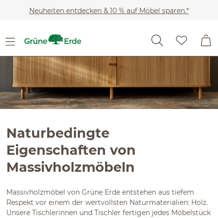
Slider überspringen
Zum Hauptinhalt springen
Neuheiten entdecken & 10 % auf Möbel sparen.*
Naturbedingte
Eigenschaften von
Massivholzmöbeln
Massivholzmöbel von Grüne Erde entstehen aus tiefem
Respekt vor einem der wertvollsten Naturmaterialien: Holz.
Unsere Tischlerinnen und Tischler fertigen jedes Möbelstück