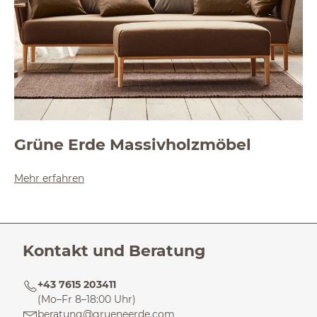
Grüne Erde Massivholzmöbel
Mehr erfahren
Kontakt und Beratung
+43 7615 203411
(Mo–Fr 8–18:00 Uhr)
beratung@grueneerde.com