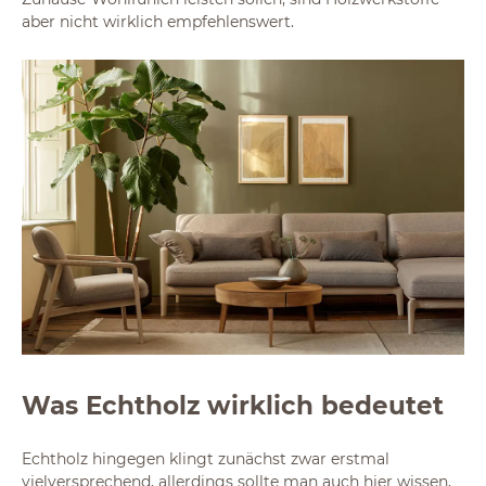
aber nicht wirklich empfehlenswert.
Was Echtholz wirklich bedeutet
Echtholz hingegen klingt zunächst zwar erstmal
vielversprechend, allerdings sollte man auch hier wissen,