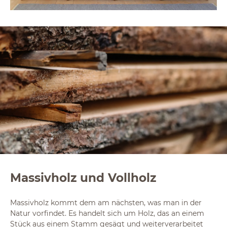
Massivholz und Vollholz
Massivholz kommt dem am nächsten, was man in der
Natur vorfindet. Es handelt sich um Holz, das an einem
Stück aus einem Stamm gesägt und weiterverarbeitet