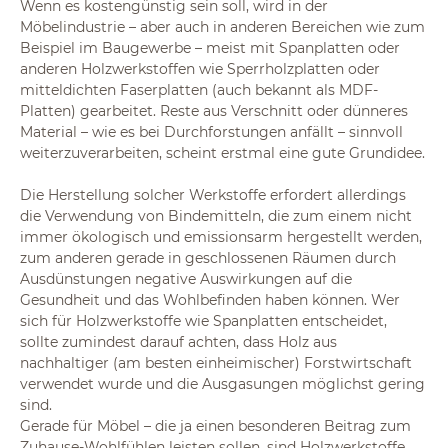
Wenn es kostengünstig sein soll, wird in der
Möbelindustrie – aber auch in anderen Bereichen wie zum
Beispiel im Baugewerbe – meist mit Spanplatten oder
anderen Holzwerkstoffen wie Sperrholzplatten oder
mitteldichten Faserplatten (auch bekannt als MDF-
Platten) gearbeitet. Reste aus Verschnitt oder dünneres
Material – wie es bei Durchforstungen anfällt – sinnvoll
weiterzuverarbeiten, scheint erstmal eine gute Grundidee.
Die Herstellung solcher Werkstoffe erfordert allerdings
die Verwendung von Bindemitteln, die zum einem nicht
immer ökologisch und emissionsarm hergestellt werden,
zum anderen gerade in geschlossenen Räumen durch
Ausdünstungen negative Auswirkungen auf die
Gesundheit und das Wohlbefinden haben können. Wer
sich für Holzwerkstoffe wie Spanplatten entscheidet,
sollte zumindest darauf achten, dass Holz aus
nachhaltiger (am besten einheimischer) Forstwirtschaft
verwendet wurde und die Ausgasungen möglichst gering
sind.
Gerade für Möbel – die ja einen besonderen Beitrag zum
Zuhause-Wohlfühlen leisten sollen, sind Holzwerkstoffe