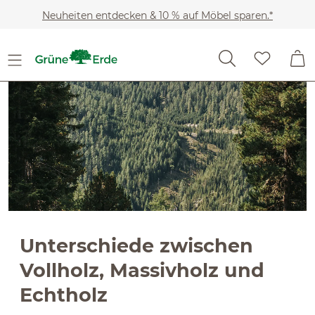
Slider überspringen
Zum Hauptinhalt springen
Neuheiten entdecken & 10 % auf Möbel sparen.*
Unterschiede zwischen
Vollholz, Massivholz und
Echtholz