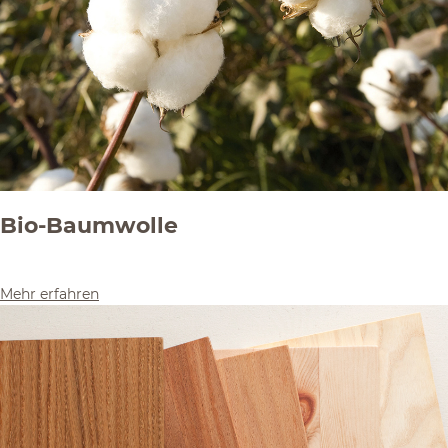
Bio-Baumwolle
Mehr erfahren