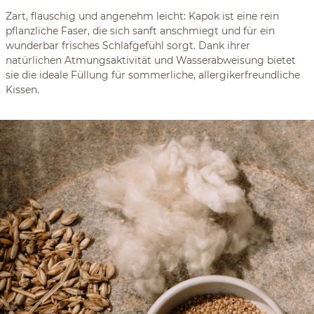
Zart, flauschig und angenehm leicht: Kapok ist eine rein
pflanzliche Faser, die sich sanft anschmiegt und für ein
wunderbar frisches Schlafgefühl sorgt. Dank ihrer
natürlichen Atmungsaktivität und Wasserabweisung bietet
sie die ideale Füllung für sommerliche, allergikerfreundliche
Kissen.