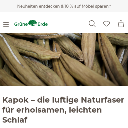
Slider überspringen
Zum Hauptinhalt springen
Neuheiten entdecken & 10 % auf Möbel sparen.*
Kapok – die luftige Naturfaser
für erholsamen, leichten
Schlaf