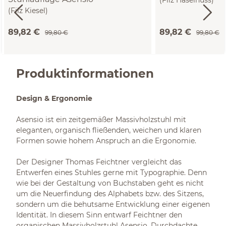
(Filz Haselnuss)
(Filz Kiesel)
89,82 €
89,82 €
99,80 €
99,80 €
Produktinformationen
Design & Ergonomie
Asensio ist ein zeitgemäßer Massivholzstuhl mit
eleganten, organisch fließenden, weichen und klaren
Formen sowie hohem Anspruch an die Ergonomie.
Der Designer Thomas Feichtner vergleicht das
Entwerfen eines Stuhles gerne mit Typographie. Denn
wie bei der Gestaltung von Buchstaben geht es nicht
um die Neuerfindung des Alphabets bzw. des Sitzens,
sondern um die behutsame Entwicklung einer eigenen
Identität. In diesem Sinn entwarf Feichtner den
organischen Massivholzstuhl Asensio. Durchdachte