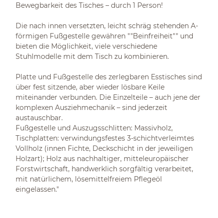
Bewegbarkeit des Tisches – durch 1 Person!
Die nach innen versetzten, leicht schräg stehenden A-
förmigen Fußgestelle gewähren ""Beinfreiheit"" und
bieten die Möglichkeit, viele verschiedene
Stuhlmodelle mit dem Tisch zu kombinieren.
Platte und Fußgestelle des zerlegbaren Esstisches sind
über fest sitzende, aber wieder lösbare Keile
miteinander verbunden. Die Einzelteile – auch jene der
komplexen Ausziehmechanik – sind jederzeit
austauschbar.
Fußgestelle und Auszugsschlitten: Massivholz,
Tischplatten: verwindungsfestes 3-schichtverleimtes
Vollholz (innen Fichte, Deckschicht in der jeweiligen
Holzart); Holz aus nachhaltiger, mitteleuropäischer
Forstwirtschaft, handwerklich sorgfältig verarbeitet,
mit natürlichem, lösemittelfreiem Pflegeöl
eingelassen."