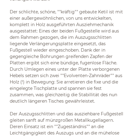
Der schlichte, schöne, ""kräftig"" gebaute Ketil ist mit
einer außergewöhnlichen, von uns entwickelten,
komplett in Holz ausgeführten Ausziehmechanik
ausgestattet: Eines der beiden Fußgestelle wird aus
dem Rahmen gezogen, die im Auszugsschlitten
liegende Verlängerungsplatte eingesetzt, das
Fußgestell wieder eingeschoben. Dank der in
gegengleiche Bohrungen greifenden Zapfen der
Platten ergibt sich eine bündige, fugenlose Fläche.
Durch Umlegen eines unter der Platte verborgenen
Hebels setzen sich zwei ""Evolventen-Zahnräder"" aus
Holz (!) in Bewegung: Sie arretieren die fixe und die
eingelegte Tischplatte und spannen sie fest
zusammen, was gleichzeitig die Stabillität des nun
deutlich längeren Tisches gewährleistet.
Der Auszugsschlitten und das ausziehbare Fußgestell
gleiten sanft auf münzgroßen Metallkugellagern.
Deren Einsatz ist ein ""Zugeständnis"" an die
Leichtgängigkeit des Auszugs und an die mühelose