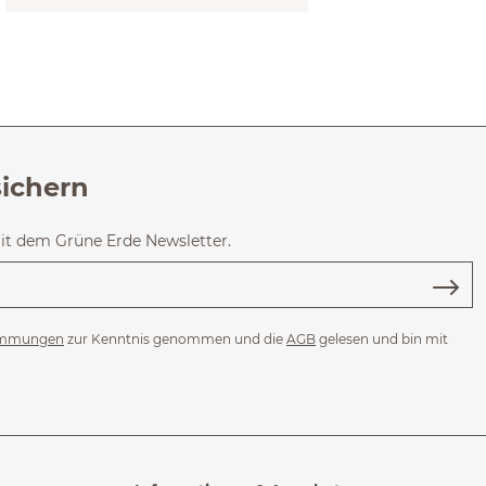
sichern
mit dem Grüne Erde Newsletter.
immungen
zur Kenntnis genommen und die
AGB
gelesen und bin mit