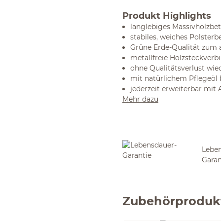
Produkt Highlights
langlebiges Massivholzbet
stabiles, weiches Polster
Grüne Erde-Qualität zum a
metallfreie Holzsteckver
ohne Qualitätsverlust wie
mit natürlichem Pflegeöl
jederzeit erweiterbar mit
Mehr dazu
Leben
Garan
Zubehörproduk