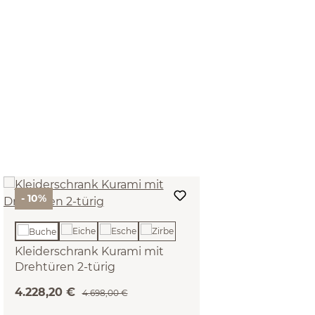
- 10%
Kleiderschrank Kurami mit
Drehtüren 2-türig
(Holz, Buche, Fußgestell)
4.228,20 €
4.698,00 €