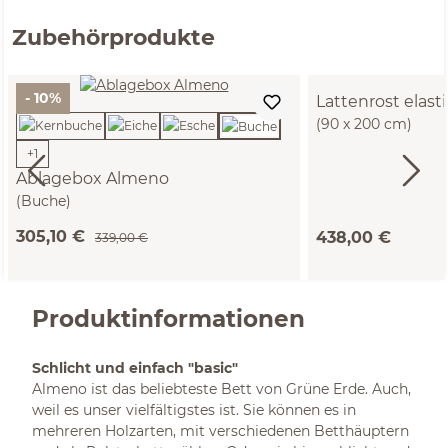
Zubehörprodukte
- 10%
Lattenrost elast
(90 x 200 cm)
+
1
Ablagebox Almeno
(Buche)
305,10 €
438,00 €
339,00 €
Produktinformationen
Schlicht und einfach "basic"
Almeno ist das beliebteste Bett von Grüne Erde. Auch,
weil es unser vielfältigstes ist. Sie können es in
mehreren Holzarten, mit verschiedenen Betthäuptern