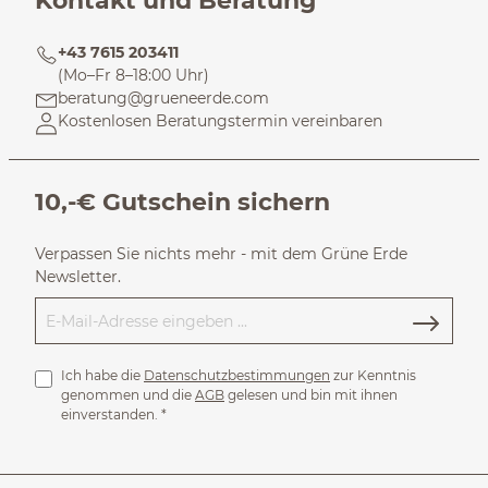
Kontakt und Beratung
+43 7615 203411
(Mo–Fr 8–18:00 Uhr)
beratung@grueneerde.com
Kostenlosen Beratungstermin vereinbaren
10,-€ Gutschein sichern
Verpassen Sie nichts mehr - mit dem Grüne Erde
Newsletter.
Ich habe die
Datenschutzbestimmungen
zur Kenntnis
genommen und die
AGB
gelesen und bin mit ihnen
einverstanden.
*